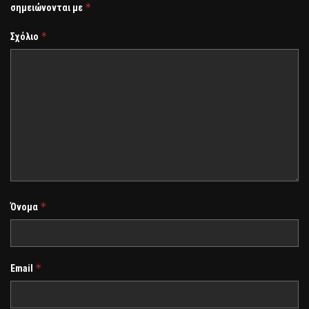
*
σημειώνονται με
*
Σχόλιο
*
Όνομα
*
Email