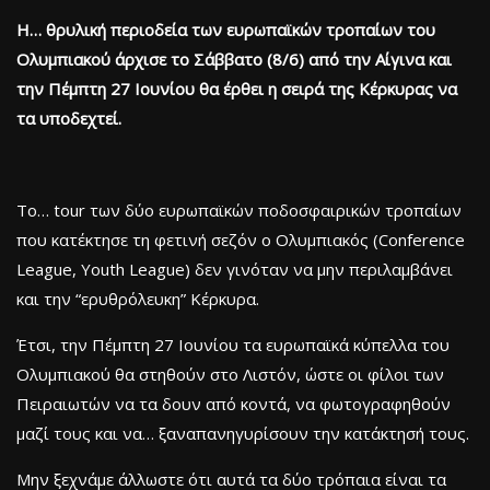
Η… θρυλική περιοδεία των ευρωπαϊκών τροπαίων του
Ολυμπιακού άρχισε το Σάββατο (8/6) από την Αίγινα και
την Πέμπτη 27 Ιουνίου θα έρθει η σειρά της Κέρκυρας να
τα υποδεχτεί.
Το… tour των δύο ευρωπαϊκών ποδοσφαιρικών τροπαίων
που κατέκτησε τη φετινή σεζόν ο Ολυμπιακός (Conference
League, Youth League) δεν γινόταν να μην περιλαμβάνει
και την “ερυθρόλευκη” Κέρκυρα.
Έτσι, την Πέμπτη 27 Ιουνίου τα ευρωπαϊκά κύπελλα του
Ολυμπιακού θα στηθούν στο Λιστόν, ώστε οι φίλοι των
Πειραιωτών να τα δουν από κοντά, να φωτογραφηθούν
μαζί τους και να… ξαναπανηγυρίσουν την κατάκτησή τους.
Μην ξεχνάμε άλλωστε ότι αυτά τα δύο τρόπαια είναι τα