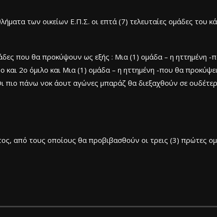
ματα των οικείων Ε.Π.Σ. οι επτά (7) τελευταίες ομάδες του κά
δες που θα προκύψουν ως εξής : Μια (1) ομάδα – η ηττημένη 
 και 2ο όμιλο και Μια (1) ομάδα – η ηττημένη -που θα προκύ
 Οι πιο πάνω νοκ άουτ αγώνες μπαράζ θα διεξαχθούν σε ουδέτε
ς, από τους οποίους θα προβιβασθούν οι τρεις (3) πρώτες ομ