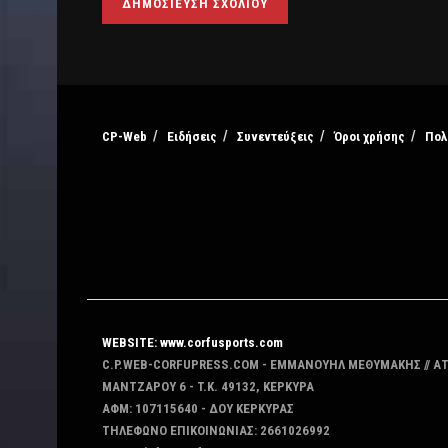
CP-Web
Ειδήσεις
Συνεντεύξεις
Όροι χρήσης
Πολ
WEBSITE: www.corfusports.com
C.P.WEB-CORFUPRESS.COM - ΕΜΜΑΝΟΥΗΛ ΜΕΘΥΜΑΚΗΣ // Α
MANTZAΡΟΥ 6 - T.K. 49132, ΚΕΡΚΥΡΑ
ΑΦΜ: 107115640 - ΔΟΥ ΚΕΡΚΥΡΑΣ
ΤΗΛΕΦΩΝΟ ΕΠΙΚΟΙΝΩΝΙΑΣ: 2661026992