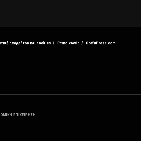
ιτική απορρήτου και cookies
Επικοινωνία
CorfuPress.com
ΤΟΜΙΚΗ ΕΠΙΧΕΙΡΗΣΗ