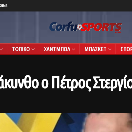
ΧΗΜΑ
ΤΟΠΙΚΟ
ΧΑΝΤΜΠΟΛ
ΜΠΑΣΚΕΤ
ΣΠΟ
Ζάκυνθο ο Πέτρος Στεργ