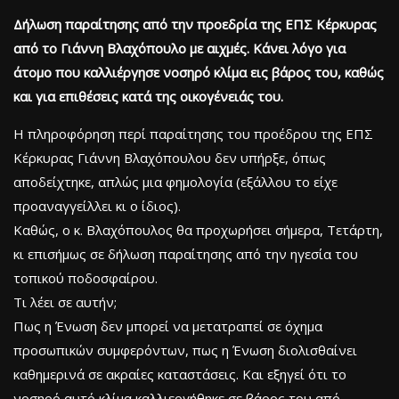
Δήλωση παραίτησης από την προεδρία της ΕΠΣ Κέρκυρας
από το Γιάννη Βλαχόπουλο με αιχμές. Κάνει λόγο για
άτομο που καλλιέργησε νοσηρό κλίμα εις βάρος του, καθώς
και για επιθέσεις κατά της οικογένειάς του.
Η πληροφόρηση περί παραίτησης του προέδρου της ΕΠΣ
Κέρκυρας Γιάννη Βλαχόπουλου δεν υπήρξε, όπως
αποδείχτηκε, απλώς μια φημολογία (εξάλλου το είχε
προαναγγείλλει κι ο ίδιος).
Καθώς, ο κ. Βλαχόπουλος θα προχωρήσει σήμερα, Τετάρτη,
κι επισήμως σε δήλωση παραίτησης από την ηγεσία του
τοπικού ποδοσφαίρου.
Τι λέει σε αυτήν;
Πως η Ένωση δεν μπορεί να μετατραπεί σε όχημα
προσωπικών συμφερόντων, πως η Ένωση διολισθαίνει
καθημερινά σε ακραίες καταστάσεις. Και εξηγεί ότι το
νοσηρό αυτό κλίμα καλλιεργήθηκε σε βάρος του από