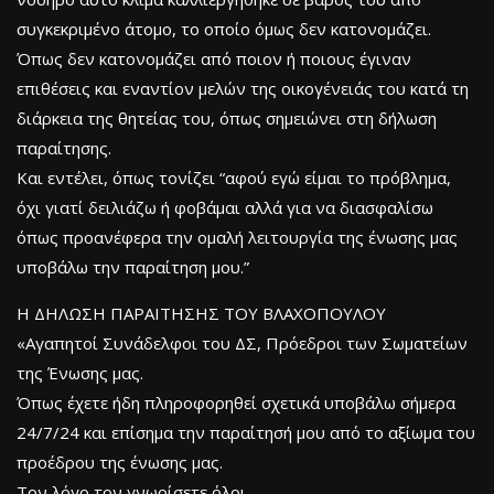
συγκεκριμένο άτομο, το οποίο όμως δεν κατονομάζει.
Όπως δεν κατονομάζει από ποιον ή ποιους έγιναν
επιθέσεις και εναντίον μελών της οικογένειάς του κατά τη
διάρκεια της θητείας του, όπως σημειώνει στη δήλωση
παραίτησης.
Και εντέλει, όπως τονίζει “αφού εγώ είμαι το πρόβλημα,
όχι γιατί δειλιάζω ή φοβάμαι αλλά για να διασφαλίσω
όπως προανέφερα την ομαλή λειτουργία της ένωσης μας
υποβάλω την παραίτηση μου.”
H ΔΗΛΩΣΗ ΠΑΡΑΙΤΗΣΗΣ ΤΟΥ ΒΛΑΧΟΠΟΥΛΟΥ
«Αγαπητοί Συνάδελφοι του ΔΣ, Πρόεδροι των Σωματείων
της Ένωσης μας.
Όπως έχετε ήδη πληροφορηθεί σχετικά υποβάλω σήμερα
24/7/24 και επίσημα την παραίτησή μου από το αξίωμα του
προέδρου της ένωσης μας.
Τον λόγο τον γνωρίσετε όλοι…