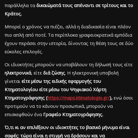
παράλληλα τα
δικαιώματά τους απέναντι σε τρίτους και το
Κράτος.
Μπορεί ο χρόνος να πιέζει, αλλά η διαδικασία είναι πλέον
πιο απλή από ποτέ. Τα περίπλοκα γραφειοκρατικά εμπόδια
έχουν περάσει στην ιστορία, δίνοντας τη θέση τους σε δύο
εύκολες επιλογές.
Οι ιδιοκτήτες μπορούν να υποβάλουν τη δήλωσή τους είτε
ηλεκτρονικά
, είτε
διά ζώσης
. Η ηλεκτρονική υποβολή
γίνεται
είτε μέσω της ειδικής εφαρμογής του
Κτηματολογίου είτε μέσω του Ψηφιακού Χάρτη
Κτηματογράφησης (
https://maps.ktimatologio.gr/
),
ενώ όσοι
προτιμούν να το κάνουν προσωπικά, μπορούν να
επισκεφθούν ένα
Γραφείο Κτηματογράφησης.
Ό,τι κι αν επιλέξουν οι ιδιοκτήτες το βασικό μήνυμα είναι
σαφές: τώρα είναι η στιγμή να δράσουν και να