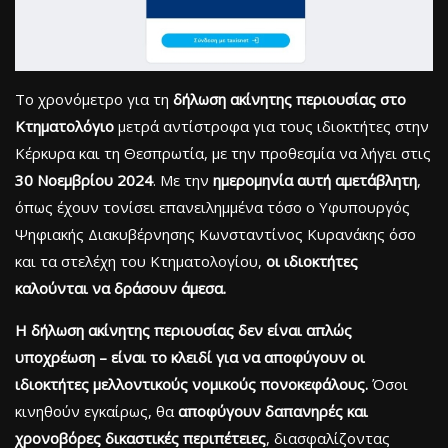
Το χρονόμετρο για τη
δήλωση ακίνητης περιουσίας στο
Κτηματολόγιο
μετρά αντίστροφα για τους ιδιοκτήτες στην
Κέρκυρα και τη Θεσπρωτία, με την προθεσμία να λήγει στις
30 Νοεμβρίου 2024
. Με την
ημερομηνία αυτή αμετάβλητη
,
όπως έχουν τονίσει επανειλημμένα τόσο ο Υφυπουργός
Ψηφιακής Διακυβέρνησης Κωνσταντίνος Κυρανάκης όσο
και τα στελέχη του Κτηματολογίου,
οι ιδιοκτήτες
καλούνται να δράσουν άμεσα.
Η δήλωση ακίνητης περιουσίας δεν είναι απλώς
υποχρέωση – είναι το κλειδί για να αποφύγουν οι
ιδιοκτήτες μελλοντικούς νομικούς πονοκεφάλους.
Όσοι
κινηθούν εγκαίρως, θα
αποφύγουν δαπανηρές και
χρονοβόρες δικαστικές περιπέτειες
, διασφαλίζοντας