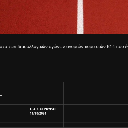
ατα των διασυλλογικών αγώνων αγοριών-κοριτσιών Κ14 που έγ
–
Ε.Α.Κ.ΚΕΡΚΥΡΑΣ
16/10/2024