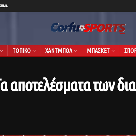
ΧΗΜΑ
ΤΟΠΙΚΟ
ΧΑΝΤΜΠΟΛ
ΜΠΑΣΚΕΤ
ΣΠΟ
Τα αποτελέσματα των δι