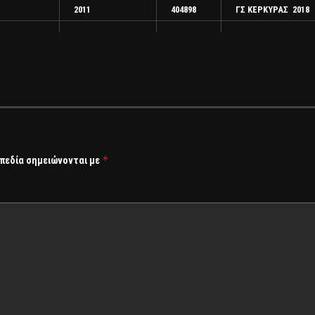
2011
404898
ΓΣ ΚΕΡΚΥΡΑΣ 2018
*
 πεδία σημειώνονται με