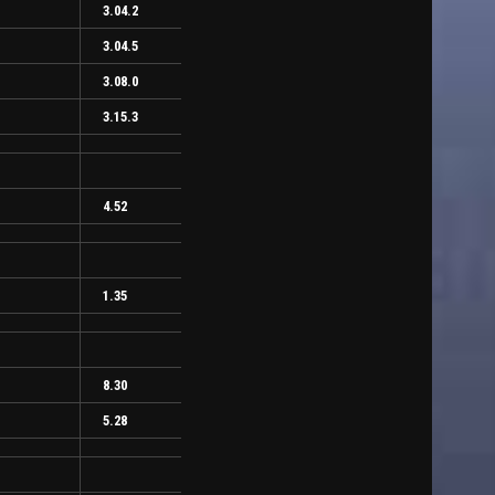
3.04.2
3.04.5
3.08.0
3.15.3
4.52
1.35
8.30
5.28