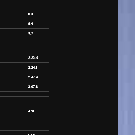
8.3
8.9
9.7
2.23.4
2.24.1
2.47.4
3.07.8
4.91