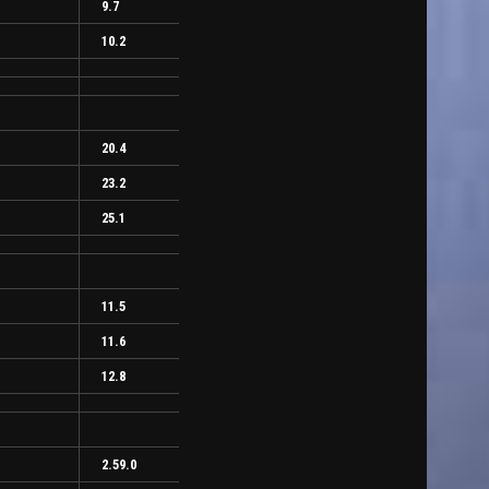
9.7
10.2
20.4
23.2
25.1
11.5
11.6
12.8
2.59.0