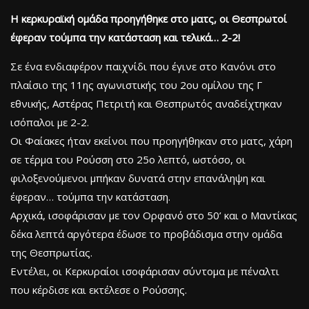
Η κερκυραϊκή ομάδα προηγήθηκε στο ματς, οι Θεσπρωτοί
έφεραν τούμπα την κατάσταση και τελικά… 2-2!
Σε ένα ενδιαφέρον παιχνίδι που έγινε στο Κανόνι στο
πλαίσιο της 11ης αγωνιστικής του 2ου ομίλου της Γ
εθνικής, Αστέρας Πετριτή και Θεσπρωτός αναδείχτηκαν
ισόπαλοι με 2-2.
Οι Φαίακες ήταν εκείνοι που προηγήθηκαν στο ματς, χάρη
σε τέρμα του Ρούσση στο 25ο λεπτό, ωστόσο, οι
φιλοξενούμενοι μπήκαν δυνατά στην επανάληψη και
έφεραν… τούμπα την κατάσταση.
Αρχικά, ισοφάρισαν με τον Ορφανό στο 50’ και ο Μαντίκας
δέκα λεπτά αργότερα έδωσε το προβάδισμα στην ομάδα
της Θεσπρωτίας.
Εντέλει, οι Κερκυραίοι ισοφάρισαν σύντομα με πέναλτι
που κέρδισε και εκτέλεσε ο Ρούσσης.