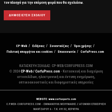
τον πλοηγό για την επόμενη φορά που θα σχολιάσω.
CP-Web
Ειδήσεις
Συνεντεύξεις
Όροι χρήσης
Πολιτική απορρήτου και cookies
Επικοινωνία
CorfuPress.com
ΚΑΤΑΣΚΕΥΗ ΣΕΛΙΔΑΣ: CP-WEB/CORFUPRESS.COM
© 2024
CP-Web / CorfuPress.com
- Κατασκευή και διαχείριση
ιστοσελίδων, ηλεκτρονική και έντυπη ενημέρωση,
οπτικοακουστικές και διαφημιστικές υπηρεσίες
WEBSITE: www.corfusports.com
C.P.WEB-CORFUPRESS.COM - ΕΜΜΑΝΟΥΗΛ ΜΕΘΥΜΑΚΗΣ // ΑΤΟΜΙΚΗ ΕΠΙΧΕΙΡΗΣΗ
MANTZAΡΟΥ 6 - T.K. 49132, ΚΕΡΚΥΡΑ