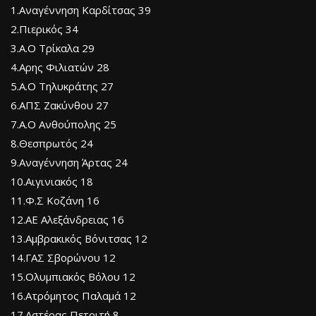
1.Αναγέννηση Καρδίτσας 39
2.Πιερικός 34
3.Α.Ο Τρίκαλα 29
4.Αρης Φιλιατών 28
5.Α.Ο Τηλυκράτης 27
6.ΑΠΣ Ζακύνθου 27
7.Α.Ο Ανθούπολης 25
8.Θεσπρωτός 24
9.Αναγέννηση Άρτας 24
10.Αιγινιακός 18
11.Φ.Σ Κοζάνη 16
12.ΑΕ Αλεξάνδρειας 16
13.Αμβρακικός Βόνιτσας 12
14.ΓΑΣ Σβορώνου 12
15.Ολυμπιακός Βόλου 12
16.Ατρόμητος Παλαμά 12
17.Αστέρας Πετριτή 8