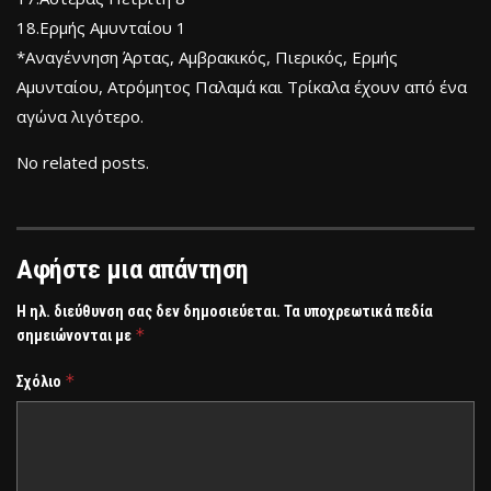
18.Ερμής Αμυνταίου 1
*Αναγέννηση Άρτας, Αμβρακικός, Πιερικός, Ερμής
Αμυνταίου, Ατρόμητος Παλαμά και Τρίκαλα έχουν από ένα
αγώνα λιγότερο.
No related posts.
Αφήστε μια απάντηση
Η ηλ. διεύθυνση σας δεν δημοσιεύεται.
Τα υποχρεωτικά πεδία
*
σημειώνονται με
*
Σχόλιο