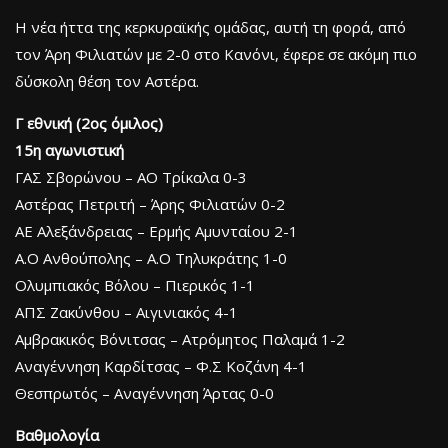
Η νέα ήττα της κερκυραϊκής ομάδας, αυτή τη φορά, από
τον Άρη Φιλιατών με 2-0 στο Κανόνι, έφερε σε ακόμη πιο
δύσκολη θέση τον Αστέρα.
Γ εθνική (2ος όμιλος)
15η αγωνιστική
ΓΑΣ Σβορώνου – ΑΟ Τρίκαλα 0-3
Αστέρας Πετριτή – Άρης Φιλιατών 0-2
ΑΕ Αλεξάνδρειας – Ερμής Αμυνταίου 2-1
Α.Ο Ανθούπολης – Α.Ο Τηλυκράτης 1-0
Ολυμπιακός Βόλου – Πιερικός 1-1
ΑΠΣ Ζακύνθου – Αιγινιακός 4-1
Αμβρακικός Βόνιτσας – Ατρόμητος Παλαμά 1-2
Αναγέννηση Καρδίτσας – Φ.Σ Κοζάνη 4-1
Θεσπρωτός – Αναγέννηση Άρτας 0-0
Βαθμολογία