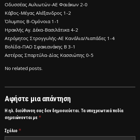
Οδυσσέας Αυλιωτών-ΑΕ Φαιάκων 2-0
Κάβος-Μέγας Αλέξανδρος 1-2
Όλυμπος Β-Ομόνοια 1-1
Ηρακλής Αγ. Δέκα-Βασιλάτικα 4-2
Ατρόμητος Στρογγυλής-ΑΕ Κανάλια/Λιαπάδες 1-4
Βολίδα-ΠΑΟ Σφακιανάκης Β 3-1
Αστέρας Σπαρτύλα-Δίας Κασσιώπης 0-5
No related posts.
Αφήστε μια απάντηση
Η ηλ. διεύθυνση σας δεν δημοσιεύεται.
Τα υποχρεωτικά πεδία
*
σημειώνονται με
*
Σχόλιο