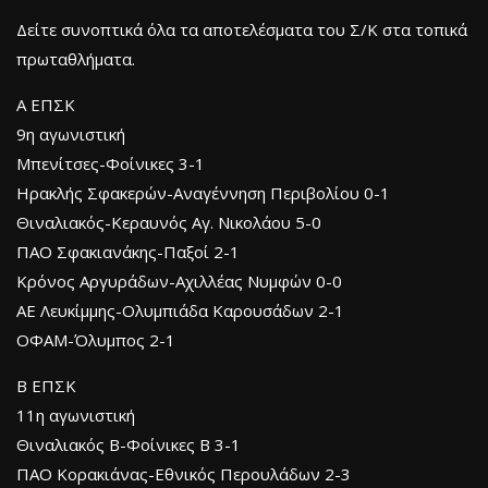
Δείτε συνοπτικά όλα τα αποτελέσματα του Σ/Κ στα τοπικά
πρωταθλήματα.
Α ΕΠΣΚ
9η αγωνιστική
Μπενίτσες-Φοίνικες 3-1
Ηρακλής Σφακερών-Αναγέννηση Περιβολίου 0-1
Θιναλιακός-Κεραυνός Αγ. Νικολάου 5-0
ΠΑΟ Σφακιανάκης-Παξοί 2-1
Κρόνος Αργυράδων-Αχιλλέας Νυμφών 0-0
ΑΕ Λευκίμμης-Ολυμπιάδα Καρουσάδων 2-1
ΟΦΑΜ-Όλυμπος 2-1
Β ΕΠΣΚ
11η αγωνιστική
Θιναλιακός Β-Φοίνικες Β 3-1
ΠΑΟ Κορακιάνας-Εθνικός Περουλάδων 2-3