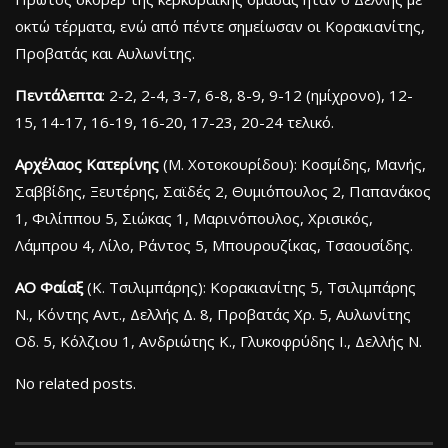
οκτώ τέρματα, ενώ από πέντε σημείωσαν οι Κορακιανίτης,
Προβατάς και Αυλωνίτης.
Πεντάλεπτα
: 2-2, 2-4, 3-7, 6-8, 8-9, 9-12 (ημίχρονο), 12-
15, 14-17, 16-19, 16-20, 17-23, 20-24 τελικό.
Αρχέλαος Κατερίνης
(Μ. Χοτοκουρίδου): Κοσμίδης, Μανής,
Σαββίδης, Ξευτέρης, Σαϊδές 2, Θυμιόπουλος 2, Παπανάκος
1, Φιλίππου 5, Σιώκας 1, Μαρινόπουλος, Χρισικός,
Λάμπρου 4, Λίλο, Ράντος 5, Μπουρουζίκας, Τσαουσίδης.
ΑΟ Φαίαξ
(Κ. Τσιλιμπάρης): Κορακιανίτης 5, Τσιλιμπάρης
Ν., Κόντης Αντ., Δελλής Δ. 8, Προβατάς Χρ. 5, Αυλωνίτης
Οδ. 5, Κόλζιου 1, Ανδριώτης Κ., Γλυκοφρύδης Ι., Δελλής Ν.
No related posts.