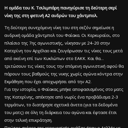
Η ομάδα του Κ. Τσιλιμπάρη πανηγύρισε τη δεύτερη σερί
νίκη της στη φετινή Α2 ανδρών του χάντμπολ.
Τη δεύτερη συνεχόμενη νίκη του στη σεζόν σημείωσε η
ανδρική ομάδα χάντμπολ του Φαίακα. Οι Κερκυραίοι, στο
πλαίσιο της 7ης αγωνιστικής, νίκησαν με 24-20 στην
Κατερίνη τον Αρχέλαο και ζευγάρωσαν τις νίκες τους μετά
από εκείνη επί των Κυκλώπων στο ΕΑΚΚ. Και θα…
τριτώσουν τις νίκες τους την επόμενη αγωνιστική αφού θα
πάρουν τους βαθμούς της νικης χωρίς αγώνα κόντρα στην
Εκμάθηση που έχει αποχωρήσει από την Α2.
Για την ιστορία, ο Φαίακας μπήκε αποφασισμένος στο ματς
της Κατερίνης, απέκτησε από νωρίς ένα προβάδισμα 2-3
τερμάτων, το διατήρησε σχετικά άνετα (για τα δεδομένα
του ματς) σε όλη τη διάρκεια του αγώνα και έφτασε έτσι
στην τελική επικράτηση.
Πρώτος σκόρερ της κερκυραϊκής ομάδας ήταν ο Δελλής με