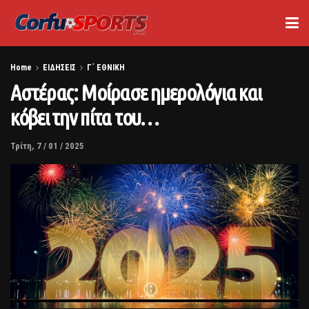
Home
ΕΙΔΗΣΕΙΣ
Γ΄ ΕΘΝΙΚΗ
Αστέρας: Μοίρασε ημερολόγια και
κόβει την πίτα του…
Τρίτη, 7 / 01 / 2025