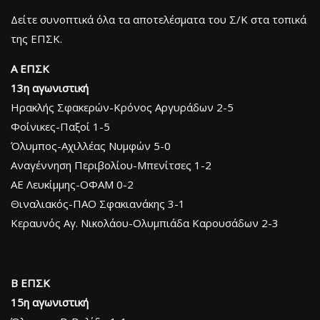
Δείτε συνοπτικά όλα τα αποτελέσματα του Σ/Κ στα τοπικά
της ΕΠΣΚ.
Α ΕΠΣΚ
13η αγωνιστική
Ηρακλής Σφακερών-Κρόνος Αργυράδων 2-5
Φοίνικες-Παξοί 1-5
Όλυμπος-Αχιλλέας Νυμφών 5-0
Αναγέννηση Περιβολίου-Μπενίτσες 1-2
ΑΕ Λευκίμμης-ΟΦΑΜ 0-2
Θιναλιακός-ΠΑΟ Σφακιανάκης 3-1
Κεραυνός Αγ. Νικολάου-Ολυμπιάδα Καρουσάδων 2-3
Β ΕΠΣΚ
15η αγωνιστική