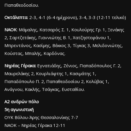
Παπαθεοδοσίου.
Οκτάλεπτα
: 2-3, 4-1 (6-4 ημίχρονο), 3-4, 3-3 (12-11 τελικό)
ΝΑΟΚ
: Μάμαλης, Κατσαρός Σ. 1, Κουλούρης Γρ. 1, Ξενάκης
2, Σαρτζετάκης, Γιαννιώτης Β. 1, Χατζηστεφάνου 1,
Μπρεντάνος, Κασίμης, Βέκκος 3, Τίγκας 3, Μελιδονιώτης,
Κούστας, Μπαλής, Καρδόνας.
Νηρέας Γέρακα:
Εγνατιάδης, Ζένιος, Παπαδόπουλος Γ. 2,
Μαυρελάκης 2, Κουρλιάφτης 1, Κασιμάτης 1,
Παπαδόπουλο Π. 2, Παπαθεοδοσίου 2, Κολύβας 1,
Ανάγνου, Κακλής, Τσάγκας, Ευσταθίου.
Α2 ανδρών πόλο
5η αγωνιστική
ΟΥΚ Βόλου-Άρης Θεσσαλονίκης 7-7
ΝΑΟΚ – Νηρέας Γέρακα 12-11