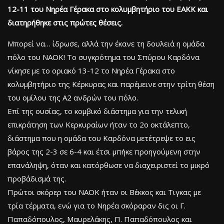
12-11 του Νηρέα Γέρακα στο κολυμβητήριο του ΕΑΚΚ και
διατηρήθηκε στις πρώτες θέσεις.
Μπορεί να… ίδρωσε, αλλά την έκανε τη δουλειά η ομάδα
πόλο του ΝΑΟΚ! Το συγκρότημα του Σπύρου Καρδόνα
νίκησε με το οριακό 13-12 το Νηρέα Γέρακα στο
κολυμβητήριο της Κέρκυρας και παρέμεινε στην τρίτη θέση
του ομίλου της Α2 ανδρών του πόλο.
Επί της ουσίας, το κομβικό διάστημα για την τελική
επικράτηση των Κερκυραίων ήταν το 2ο οκτάλεπτο,
διάστημα που η ομάδα του Καρδόνα μετέτρεψε το εις
βάρος της 2-3 σε 6-4 και έτσι μπήκε προηγούμενη στην
επανάληψη, όταν και κατόρθωσε να διαχειριστεί το μικρό
προβάδισμά της.
Πρώτοι σκόρερ του ΝΑΟΚ ήταν οι Βέκκος και Τιγκας με
τρία τέρματα, ενώ για το Νηρέα σκόραραν δις οι Γ.
Παπαδόπουλος, Μαυρελάκης, Π. Παπαδόπουλος και