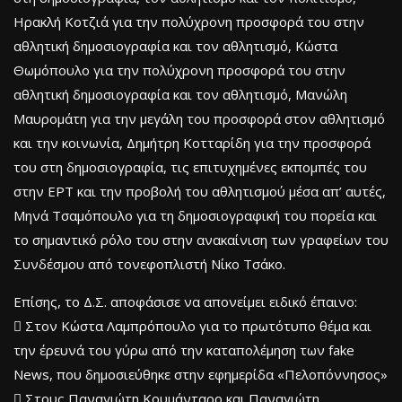
Ηρακλή Κοτζιά για την πολύχρονη προσφορά του στην
αθλητική δημοσιογραφία και τον αθλητισμό, Κώστα
Θωμόπουλο για την πολύχρονη προσφορά του στην
αθλητική δημοσιογραφία και τον αθλητισμό, Μανώλη
Μαυρομάτη για την μεγάλη του προσφορά στον αθλητισμό
και την κοινωνία, Δημήτρη Κοτταρίδη για την προσφορά
του στη δημοσιογραφία, τις επιτυχημένες εκπομπές του
στην ΕΡΤ και την προβολή του αθλητισμού μέσα απ’ αυτές,
Μηνά Τσαμόπουλο για τη δημοσιογραφική του πορεία και
το σημαντικό ρόλο του στην ανακαίνιση των γραφείων του
Συνδέσμου από τονεφοπλιστή Νίκο Τσάκο.
Επίσης, το Δ.Σ. αποφάσισε να απονείμει ειδικό έπαινο:
 Στον Κώστα Λαμπρόπουλο για το πρωτότυπο θέμα και
την έρευνά του γύρω από την καταπολέμηση των fake
News, που δημοσιεύθηκε στην εφημερίδα «Πελοπόννησος»
 Στους Παναγιώτη Κουμάνταρο και Παναγιώτη