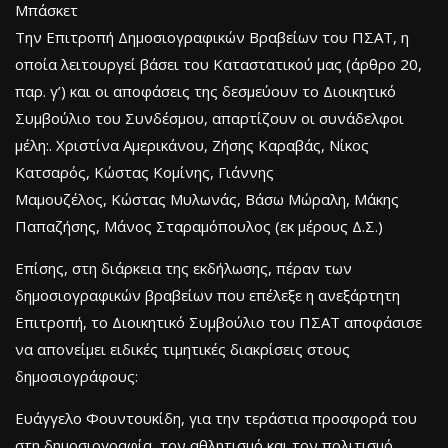
Μπάσκετ
Την Επιτροπή Δημοσιογραφικών Βραβείων του ΠΣΑΤ, η
οποία λειτουργεί βάσει του Καταστατικού μας (άρθρο 20,
παρ. γ’) και οι αποφάσεις της δεσμεύουν το Διοικητικό
Συμβούλιο του Συνδέσμου, απαρτίζουν οι συνάδελφοι
μέλη:. Χριστίνα Αμερικάνου, Ζήσης Καραβάς, Νίκος
Κατσαρός, Κώστας Κομίνης, Γιάννης
Μαμουζέλος, Κώστας Μυλωνάς, Βάσω Μώραλη, Μάκης
Παπαζήσης, Μάνος Σταραμόπουλος (εκ μέρους Δ.Σ.)
Επίσης, στη διάρκεια της εκδήλωσης, πέραν των
δημοσιογραφικών βραβείων που επέλεξε η ανεξάρτητη
Επιτροπή, το Διοικητικό Συμβούλιο του ΠΣΑΤ αποφάσισε
να απονείμει ειδικές τιμητικές διακρίσεις στους
δημοσιογράφους:
Ευάγγελο Φουντουκίδη, για την τεράστια προσφορά του
στη δημοσιογραφία, τον αθλητισμό και τον πολιτισμό,