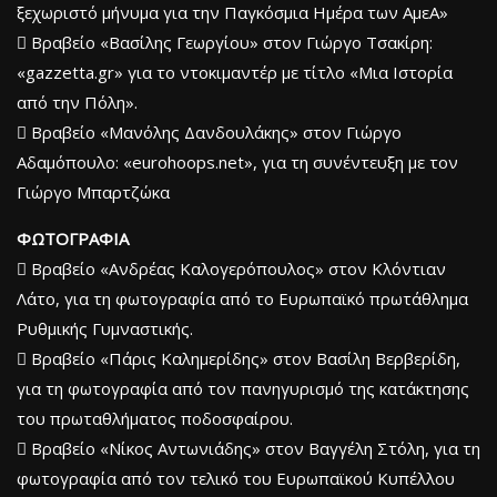
ξεχωριστό μήνυμα για την Παγκόσμια Ημέρα των ΑμεΑ»
 Βραβείο «Βασίλης Γεωργίου» στον Γιώργο Τσακίρη:
«gazzetta.gr» για το ντοκιμαντέρ με τίτλο «Μια Ιστορία
από την Πόλη».
 Βραβείο «Μανόλης Δανδουλάκης» στον Γιώργο
Αδαμόπουλο: «eurohoops.net», για τη συνέντευξη με τον
Γιώργο Μπαρτζώκα
ΦΩΤΟΓΡΑΦΙΑ
 Βραβείο «Ανδρέας Καλογερόπουλος» στον Κλόντιαν
Λάτο, για τη φωτογραφία από το Ευρωπαϊκό πρωτάθλημα
Ρυθμικής Γυμναστικής.
 Βραβείο «Πάρις Καλημερίδης» στον Βασίλη Βερβερίδη,
για τη φωτογραφία από τον πανηγυρισμό της κατάκτησης
του πρωταθλήματος ποδοσφαίρου.
 Βραβείο «Νίκος Αντωνιάδης» στον Βαγγέλη Στόλη, για τη
φωτογραφία από τον τελικό του Ευρωπαϊκού Κυπέλλου