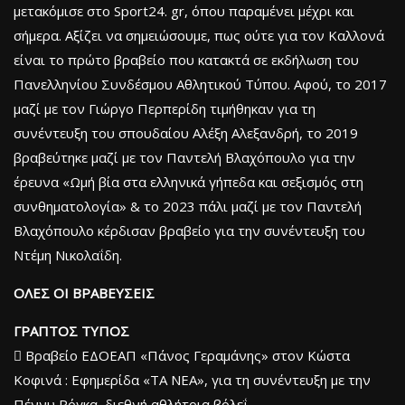
μετακόμισε στο Sport24. gr, όπου παραμένει μέχρι και
σήμερα. Αξίζει να σημειώσουμε, πως ούτε για τον Καλλονά
είναι το πρώτο βραβείο που κατακτά σε εκδήλωση του
Πανελληνίου Συνδέσμου Αθλητικού Τύπου. Αφού, το 2017
μαζί με τον Γιώργο Περπερίδη τιμήθηκαν για τη
συνέντευξη του σπουδαίου Αλέξη Αλεξανδρή, το 2019
βραβεύτηκε μαζί με τον Παντελή Βλαχόπουλο για την
έρευνα «Ωμή βία στα ελληνικά γήπεδα και σεξισμός στη
συνθηματολογία» & το 2023 πάλι μαζί με τον Παντελή
Βλαχόπουλο κέρδισαν βραβείο για την συνέντευξη του
Ντέμη Νικολαΐδη.
ΟΛΕΣ ΟΙ ΒΡΑΒΕΥΣΕΙΣ
ΓΡΑΠΤΟΣ ΤΥΠΟΣ
 Βραβείο ΕΔΟΕΑΠ «Πάνος Γεραμάνης» στον Κώστα
Κοφινά : Εφημερίδα «ΤΑ ΝΕΑ», για τη συνέντευξη με την
Πέννυ Ρόγκα, διεθνή αθλήτρια βόλεΐ