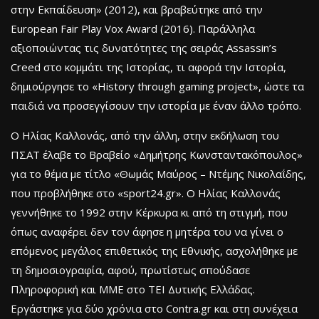
στην Εκπαίδευση» (2012), και βραβεύτηκε από την
European Fair Play Vox Award (2016). Παράλληλα
αξιοποιώντας τις δυνατότητες της σειράς Assassin’s
Creed στο κομμάτι της Ιστορίας, τι αφορά την Ιστορία,
δημιούργησε το «History through gaming project», ώστε τα
παιδιά να προσεγγίσουν την ιστορία με έναν άλλο τρόπο.
Ο Ηλίας Καλλονάς, από την άλλη, στην εκδήλωση του
ΠΣΑΤ έλαβε το Βραβείο «Δημήτρης Κωνσταντακόπουλος»
για το θέμα με τίτλο «Θωμάς Μαύρος – Ντέμης Νικολαΐδης,
που προβλήθηκε στο «sport24.gr». Ο Ηλίας Καλλονάς
γεννήθηκε το 1992 στην Κέρκυρα κι από τη στιγμή, που
όπως αναφέρει δεν τον άφησε η μητέρα του να γίνει ο
επόμενος μεγάλος επιθετικός της Εθνικής, ασχολήθηκε με
τη δημοσιογραφία, αφού, πρωτίστως σπούδασε
Πληροφορική και ΜΜΕ στο ΤΕΙ Δυτικής Ελλάδας.
Εργάστηκε για δύο χρόνια στο Contra.gr και στη συνέχεια