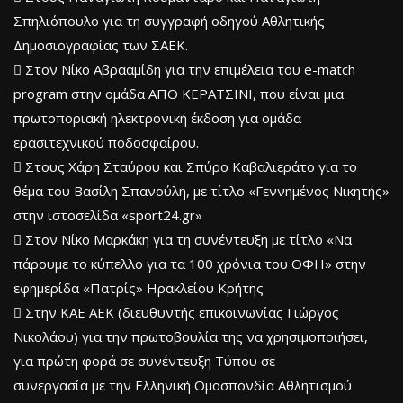
Σπηλιόπουλο για τη συγγραφή οδηγού Αθλητικής
Δημοσιογραφίας των ΣΑΕΚ.
 Στον Νίκο Αβρααμίδη για την επιμέλεια του e-match
program στην ομάδα ΑΠΟ ΚΕΡΑΤΣΙΝΙ, που είναι μια
πρωτοποριακή ηλεκτρονική έκδοση για ομάδα
ερασιτεχνικού ποδοσφαίρου.
 Στους Χάρη Σταύρου και Σπύρο Καβαλιεράτο για το
θέμα του Βασίλη Σπανούλη, με τίτλο «Γεννημένος Νικητής»
στην ιστοσελίδα «sport24.gr»
 Στον Νίκο Μαρκάκη για τη συνέντευξη με τίτλο «Να
πάρουμε το κύπελλο για τα 100 χρόνια του ΟΦΗ» στην
εφημερίδα «Πατρίς» Ηρακλείου Κρήτης
 Στην ΚΑΕ ΑΕΚ (διευθυντής επικοινωνίας Γιώργος
Νικολάου) για την πρωτοβουλία της να χρησιμοποιήσει,
για πρώτη φορά σε συνέντευξη Τύπου σε
συνεργασία με την Ελληνική Ομοσπονδία Αθλητισμού