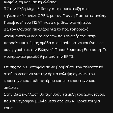
Κωφών, τη νοηματική γλώσσα.
 Στην Έλβη Μιχαηλίδου για τη συνέντευξη στο
τηλεοπτικό κανάλι OPEN, με τον Γιάννη Παπαστεφανάκη,
Πρεσβευτή του ΠΣΑΤ, κατά της βίας στα γήπεδα.
 Στον Θανάση Νικολάου για το πρωτοποριακό
ντοκιμαντέρ «Dare to dream» που αναφέρεται στην
παραολυμπιακή μας ομάδα στο Παρίσι 2024 και έγινε σε
συνεργασία με την Ελληνική Παραολυμπιακή Επιτροπή. Το
ντοκιμαντέρ μεταδόθηκε από την ΕΡΤ3.
Επίσης το Δ.Σ. αποφάσισε να βραβεύσει τον τηλεοπτικό
σταθμό Action24 για την άρτια κάλυψη αγώνων του
ερασιτεχνικού ποδοσφαίρου και του ερασιτεχνικού
μπάσκετ.
Στην ίδια εκδήλωση θα τιμηθούν τα μέλη του Συνδέσμου,
που συνέγραψαν βιβλίο μέσα στο 2024. Πρόκειται για
τους: