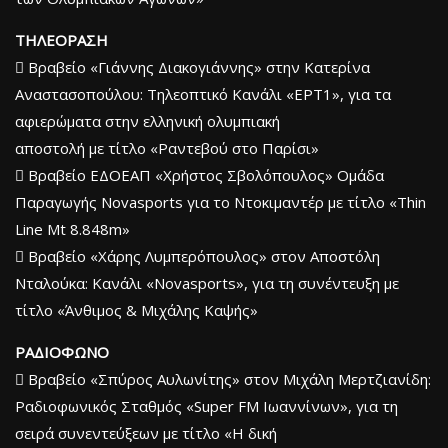
ΤΗΛΕΟΡΑΣΗ
 Βραβείο «Γιάννης Διακογιάννης» στην Κατερίνα
Αναστασοπούλου: Τηλεοπτικό Κανάλι «ΕΡΤ1», για τα
αφιερώματα στην ελληνική ολυμπιακή
αποστολή με τίτλο «Ραντεβού στο Παρίσι»
 Βραβείο ΕΔΟΕΑΠ «Χρήστος Σβολόπουλος» Ομάδα
Παραγωγής Νovasports για το Ντοκιμαντέρ με τίτλο «Thin
Line Mt 8.848m»
 Βραβείο «Χάρης Λυμπερόπουλος» στον Αποστόλη
Νταλούκα: Κανάλι «Νοvasports», για τη συνέντευξη με
τίτλο «Άνθιμος & Μιχάλης Καψής»
ΡΑΔΙΟΦΩΝΟ
 Βραβείο «Σπύρος Αυλωνίτης» στον Μιχάλη Μερτζιανίδη:
Ραδιοφωνικός Σταθμός «Super FΜ Ιωαννίνων», για τη
σειρά συνεντεύξεων με τίτλο «Η δική