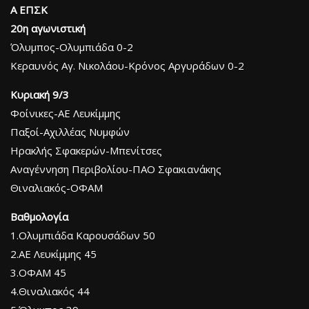
Α ΕΠΣΚ
20η αγωνιστική
Όλυμπος-Ολυμπιάδα 0-2
Κεραυνός Αγ. Νικολάου-Κρόνος Αργυράδων 0-2
Κυριακή 9/3
Φοίνικες-ΑΕ Λευκίμμης
Παξοί-Αχιλλέας Νυμφών
Ηρακλής Σφακερών-Μπενίτσες
Αναγέννηση Περιβολίου-ΠΑΟ Σφακιανάκης
Θιναλιακός-ΟΦΑΜ
Βαθμολογία
1.Ολυμπιάδα Καρουσάδων 50
2.ΑΕ Λευκίμμης 45
3.ΟΦΑΜ 45
4.Θιναλιακός 44