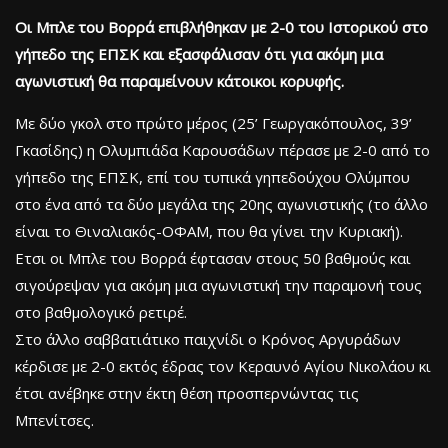
Οι Μπλε του Βορρά επιβλήθηκαν με 2-0 του Ιστορικού στο
γήπεδο της ΕΠΣΚ και εξασφάλισαν ότι για ακόμη μια
αγωνιστική θα παραμείνουν κάτοικοι κορυφής.
Με δύο γκολ στο πρώτο μέρος (25’ Γεωργακόπουλος, 39’
Γκασίδης) η Ολυμπιάδα Καρουσάδων πέρασε με 2-0 από το
γήπεδο της ΕΠΣΚ, επί του τυπικά γηπεδούχου Ολύμπου
στο ένα από τα δύο μεγάλα της 20ης αγωνιστικής (το άλλο
είναι το Θιναλιακός-ΟΦΑΜ, που θα γίνει την Κυριακή).
Ετσι οι Μπλε του Βορρά έφτασαν στους 50 βαθμούς και
σιγούρεψαν για ακόμη μια αγωνιστική την παραμονή τους
στο βαθμολογικό ρετιρέ.
Στο άλλο σαββατιάτικο παιχνίδι ο Κρόνος Αργυράδων
κέρδισε με 2-0 εκτός έδρας τον Κεραυνό Αγίου Νικολάου κι
έτσι ανέβηκε στην έκτη θέση προσπερνώντας τις
Μπενίτσες.