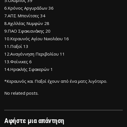
5.Όλυμπος 39
6.Κρόνος Αργυράδων 36
7.ΑΠΣ Μπενίτσες 34
8.Αχιλλέας Νυμφών 28
9.ΠΑΟ Σφακιανάκης 20
10.Κεραυνός Αγίου Νικολάου 16
11.Παξοί 13
12.Αναγέννηση Περιβολίου 11
13.Φοίνικες 6
14.Ηρακλής Σφακερών 1
*Κεραυνός και Παξοί έχουν από ένα ματς λιγότερο.
No related posts.
Αφήστε μια απάντηση