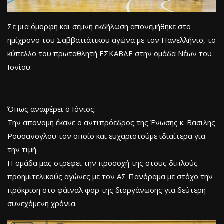
Σε μια όμορφη και σεμνή εκδήλωση απονεμήθηκε στο
ημίχρονο του Σαββατιάτικου αγώνα με τον Πανελλήνιο, το
κύπελλο του πρωταθλητή ΕΣΚΑΒΔΕ στην ομάδα Νέων του
Ιονίου.
Όπως αναφέρει ο Ιόνιος:
Την απονομή έκανε ο αντιπρόεδρος της Ένωσης κ. Βασιλης
Ρουσανογλου τον οποίο και ευχαριστούμε ιδιαίτερα για
την τιμή.
Η ομάδα μας στρέφει την προσοχή της στους διπλούς
προημιτελικούς αγώνες με τον ΑΣ Πανόραμα με στόχο την
πρόκριση στο φάιναλ φορ της διοργάνωσης για δεύτερη
συνεχόμενη χρόνια.