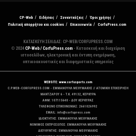
CP-Web
Ειδήσεις
Συνεντεύξεις
Όροι χρήσης
Πολιτική απορρήτου και cookies
Επικοινωνία
CorfuPress.com
ΚΑΤΑΣΚΕΥΗ ΣΕΛΙΔΑΣ: CP-WEB/CORFUPRESS.COM
© 2024
CP-Web / CorfuPress.com
- Κατασκευή και διαχείριση
ιστοσελίδων, ηλεκτρονική και έντυπη ενημέρωση,
οπτικοακουστικές και διαφημιστικές υπηρεσίες
WEBSITE: www.corfusports.com
C.P.WEB-CORFUPRESS.COM - ΕΜΜΑΝΟΥΗΛ ΜΕΘΥΜΑΚΗΣ // ΑΤΟΜΙΚΗ ΕΠΙΧΕΙΡΗΣΗ
MANTZAΡΟΥ 6 - T.K. 49132, ΚΕΡΚΥΡΑ
ΑΦΜ: 107115640 - ΔΟΥ ΚΕΡΚΥΡΑΣ
ΤΗΛΕΦΩΝΟ ΕΠΙΚΟΙΝΩΝΙΑΣ: 2661026992
EMAIL: info@corfupress.com
ΙΔΙΟΚΤΗΤΗΣ: EMMANOYΗΛ ΜΕΘΥΜΑΚΗΣ
ΝΟΜΙΜΟΣ ΕΚΠΡΟΣΩΠΟΣ: EMMANOYΗΛ ΜΕΘΥΜΑΚΗΣ
ΔΙΕΥΘΥΝΤΗΣ: EMMANOYΗΛ ΜΕΘΥΜΑΚΗΣ