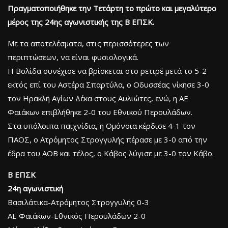
Πραγματοποιήθηκε την Τετάρτη το πρώτο και μεγαλύτερο
μέρος της 24ης αγωνιστικής της Β ΕΠΣΚ.
Με τα αποτελέσματα, στις περισσότερες των
περιπτώσεων, να είναι φυσιολογικά.
Η Βολίδα συνέχισε να βρίσκεται στο ρετιρέ μετά το 5-2
εκτός επί του Αστέρα Σπαρτύλα, ο Οδυσσέας νίκησε 3-0
τον Ηρακλή Αγίων Δέκα στους Αυλιώτες, ενώ, η ΑΕ
Φαιάκων επιβλήθηκε 2-0 του Εθνικού Περουλάδων.
Στα υπόλοιπα παιχνίδια, η Ομόνοια κέρδισε 4-1 τον
ΠΑΟΣ, ο Ατρόμητος Στρογγυλής πέρασε με 3-0 από την
έδρα του ΑΟΒ και τέλος, ο Κάβος λύγισε με 3-0 τον Κάβο.
B ΕΠΣΚ
24η αγωνιστική
Βασιλάτικα-Ατρόμητος Στρογγυλής 0-3
ΑΕ Φαιάκων-Εθνικός Περουλάδων 2-0