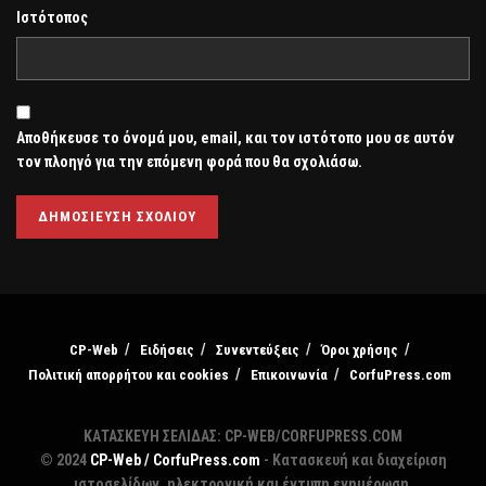
Ιστότοπος
Αποθήκευσε το όνομά μου, email, και τον ιστότοπο μου σε αυτόν
τον πλοηγό για την επόμενη φορά που θα σχολιάσω.
CP-Web
Ειδήσεις
Συνεντεύξεις
Όροι χρήσης
Πολιτική απορρήτου και cookies
Επικοινωνία
CorfuPress.com
ΚΑΤΑΣΚΕΥΗ ΣΕΛΙΔΑΣ: CP-WEB/CORFUPRESS.COM
© 2024
CP-Web / CorfuPress.com
- Κατασκευή και διαχείριση
ιστοσελίδων, ηλεκτρονική και έντυπη ενημέρωση,