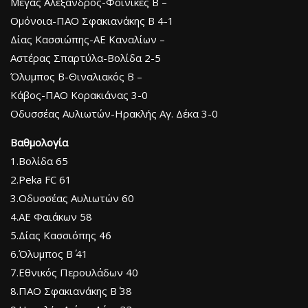
Μέγας Αλέξανδρος-Φοίνικες Β –
Ομόνοια-ΠΑΟ Σφακιανάκης Β 4-1
Δίας Κασσιώπης-ΑΕ Καναλίων –
Αστέρας Σπαρτύλα-Βολίδα 2-5
Όλυμπος Β-Θιναλιακός Β –
Κάβος-ΠΑΟ Κορακιάνας 3-0
Οδυσσέας Αυλιωτών-Ηρακλής Αγ. Δέκα 3-0
Βαθμολογία
1.Βολίδα 65
2.Peka FC 61
3.Οδυσσέας Αυλιωτών 60
4.ΑΕ Φαιάκων 58
5.Δίας Κασσιόπης 46
6.Όλυμπος Β΄ 41
7.Εθνικός Περουλάδων 40
8.ΠΑΟ Σφακιανάκης Β΄ 38