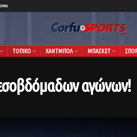
ΧΗΜΑ
ΤΟΠΙΚΟ
ΧΑΝΤΜΠΟΛ
ΜΠΑΣΚΕΤ
ΣΠΟ
 μεσοβδόμαδων αγώνων!