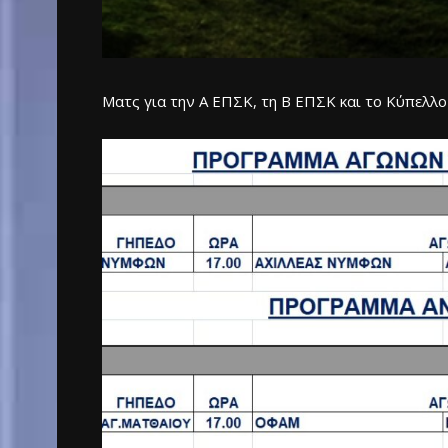
Ματς για την Α ΕΠΣΚ, τη Β ΕΠΣΚ και το Κύπελλ