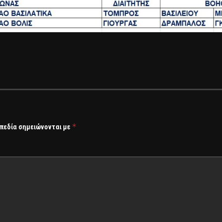
*
 πεδία σημειώνονται με