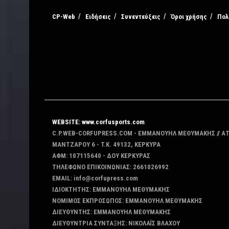
CP-Web
Ειδήσεις
Συνεντεύξεις
Όροι χρήσης
Πολ
WEBSITE: www.corfusports.com
C.P.WEB-CORFUPRESS.COM - ΕΜΜΑΝΟΥΗΛ ΜΕΘΥΜΑΚΗΣ // Α
MANTZAΡΟΥ 6 - T.K. 49132, ΚΕΡΚΥΡΑ
ΑΦΜ: 107115640 - ΔΟΥ ΚΕΡΚΥΡΑΣ
ΤΗΛΕΦΩΝΟ ΕΠΙΚΟΙΝΩΝΙΑΣ: 2661026992
EMAIL: info@corfupress.com
ΙΔΙΟΚΤΗΤΗΣ: EMMANOYΗΛ ΜΕΘΥΜΑΚΗΣ
ΝΟΜΙΜΟΣ ΕΚΠΡΟΣΩΠΟΣ: EMMANOYΗΛ ΜΕΘΥΜΑΚΗΣ
ΔΙΕΥΘΥΝΤΗΣ: EMMANOYΗΛ ΜΕΘΥΜΑΚΗΣ
ΔΙΕΥΘΥΝΤΡΙΑ ΣΥΝΤΑΞΗΣ: ΝΙΚΟΛΑΪΣ ΒΛΑΧΟΥ