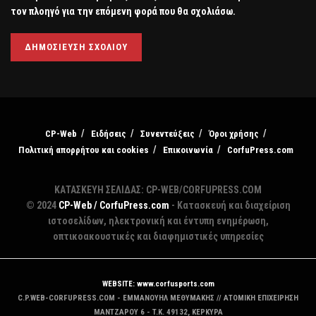
τον πλοηγό για την επόμενη φορά που θα σχολιάσω.
CP-Web
Ειδήσεις
Συνεντεύξεις
Όροι χρήσης
Πολιτική απορρήτου και cookies
Επικοινωνία
CorfuPress.com
ΚΑΤΑΣΚΕΥΗ ΣΕΛΙΔΑΣ: CP-WEB/CORFUPRESS.COM
© 2024
CP-Web / CorfuPress.com
- Κατασκευή και διαχείριση
ιστοσελίδων, ηλεκτρονική και έντυπη ενημέρωση,
οπτικοακουστικές και διαφημιστικές υπηρεσίες
WEBSITE: www.corfusports.com
C.P.WEB-CORFUPRESS.COM - ΕΜΜΑΝΟΥΗΛ ΜΕΘΥΜΑΚΗΣ // ΑΤΟΜΙΚΗ ΕΠΙΧΕΙΡΗΣΗ
MANTZAΡΟΥ 6 - T.K. 49132, ΚΕΡΚΥΡΑ