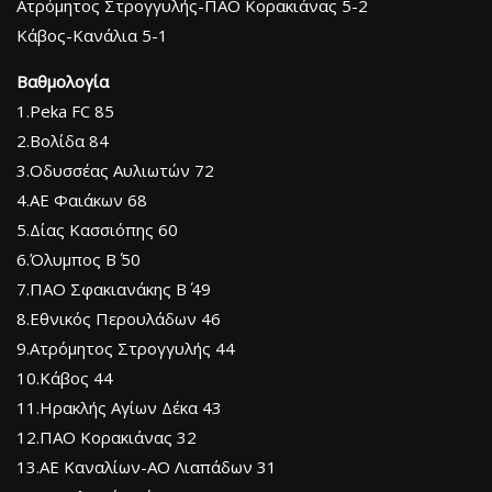
Ατρόμητος Στρογγυλής-ΠΑΟ Κορακιάνας 5-2
Κάβος-Κανάλια 5-1
Βαθμολογία
1.Peka FC 85
2.Βολίδα 84
3.Οδυσσέας Αυλιωτών 72
4.ΑΕ Φαιάκων 68
5.Δίας Κασσιόπης 60
6.Όλυμπος Β΄ 50
7.ΠΑΟ Σφακιανάκης Β΄ 49
8.Εθνικός Περουλάδων 46
9.Ατρόμητος Στρογγυλής 44
10.Κάβος 44
11.Ηρακλής Αγίων Δέκα 43
12.ΠΑΟ Κορακιάνας 32
13.ΑΕ Καναλίων-ΑΟ Λιαπάδων 31