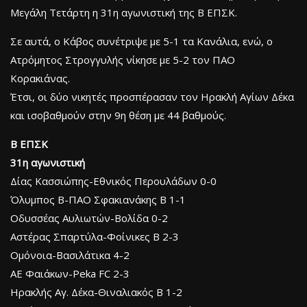
Μεγάλη Τετάρτη η 31η αγωνιστική της Β ΕΠΣΚ.
Σε αυτά, ο Κάβος συνέτριψε με 5-1 τα Κανάλια, ενώ, ο
Ατρόμητος Στρογγυλής νίκησε με 5-2 τον ΠΑΟ
Κορακιάνας.
Έτσι, οι δύο νικητές προσπέρασαν τον Ηρακλή Αγίων Δέκα
και ισοβαθμούν στην 9η θέση με 44 βαθμούς.
Β ΕΠΣΚ
31η αγωνιστική
Δίας Κασσιώπης-Εθνικός Περουλάδων 0-0
Όλυμπος Β-ΠΑΟ Σφακιανάκης Β 1-1
Οδυσσέας Αυλιωτών-Βολίδα 0-2
Αστέρας Σπαρτύλα-Φοίνικες Β 2-3
Ομόνοια-Βασιλάτικα 4-2
ΑΕ Φαιάκων-Peka FC 2-3
Ηρακλής Αγ. Δέκα-Θιναλιακός Β 1-2