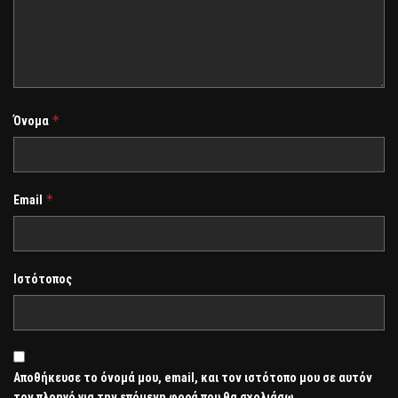
*
Όνομα
*
Email
Ιστότοπος
Αποθήκευσε το όνομά μου, email, και τον ιστότοπο μου σε αυτόν
τον πλοηγό για την επόμενη φορά που θα σχολιάσω.