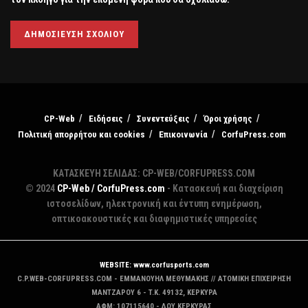
CP-Web
Ειδήσεις
Συνεντεύξεις
Όροι χρήσης
Πολιτική απορρήτου και cookies
Επικοινωνία
CorfuPress.com
ΚΑΤΑΣΚΕΥΗ ΣΕΛΙΔΑΣ: CP-WEB/CORFUPRESS.COM
© 2024
CP-Web / CorfuPress.com
- Κατασκευή και διαχείριση
ιστοσελίδων, ηλεκτρονική και έντυπη ενημέρωση,
οπτικοακουστικές και διαφημιστικές υπηρεσίες
WEBSITE: www.corfusports.com
C.P.WEB-CORFUPRESS.COM - ΕΜΜΑΝΟΥΗΛ ΜΕΘΥΜΑΚΗΣ // ΑΤΟΜΙΚΗ ΕΠΙΧΕΙΡΗΣΗ
MANTZAΡΟΥ 6 - T.K. 49132, ΚΕΡΚΥΡΑ
ΑΦΜ: 107115640 - ΔΟΥ ΚΕΡΚΥΡΑΣ