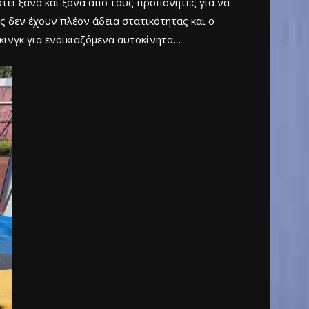
φτεί ξανά και ξανά από τους προπονητές για να
ς δεν έχουν πλέον άδεια στατικότητας και ο
κινγκ για ενοικιαζόμενα αυτοκίνητα…