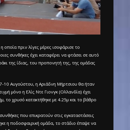
 η οποία πριν λίγες μέρες ισοφάρισε το
οιες συνθήκες έχει καταφέρει να φτάσει σε αυτό
ράκι της ίδιας, του προπονητή της, της ομάδας
 7-10 Αυγούστου, η Αριάδνη Μήρτσιου θα ήταν
ιγμή μόνο η Ελίς Ντε Γιονγκ (Ολλανδία) έχει
μ, το χρυσό κατακτήθηκε με 4.25μ και το βάθρο
 συνθήκες που επικρατούν στις εγκαταστάσεις
θηκε η ποδοσφαιρική ομάδα, το στάδιο έπαψε να