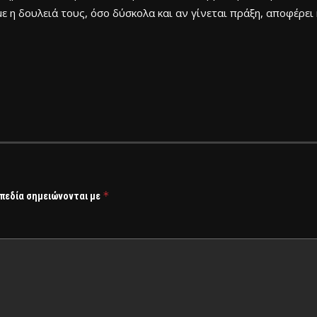
με η δουλειά τους, όσο δύσκολα και αν γίνεται πράξη, αποφέρε
*
 πεδία σημειώνονται με