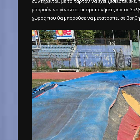
συντηρείται, με το ταρτάν να έχει ξεσκιστεί εκ
μπορούν να γίνονται οι προπονήσεις και οι βαλβ
χώρος που θα μπορούσε να μετατραπεί σε βοηθητι