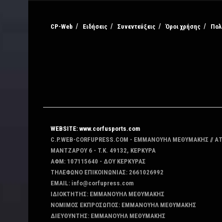
CP-Web
Ειδήσεις
Συνεντεύξεις
Όροι χρήσης
Πολ
WEBSITE: www.corfusports.com
C.P.WEB-CORFUPRESS.COM - ΕΜΜΑΝΟΥΗΛ ΜΕΘΥΜΑΚΗΣ // Α
MANTZAΡΟΥ 6 - T.K. 49132, ΚΕΡΚΥΡΑ
ΑΦΜ: 107115640 - ΔΟΥ ΚΕΡΚΥΡΑΣ
ΤΗΛΕΦΩΝΟ ΕΠΙΚΟΙΝΩΝΙΑΣ: 2661026992
EMAIL: info@corfupress.com
ΙΔΙΟΚΤΗΤΗΣ: EMMANOYΗΛ ΜΕΘΥΜΑΚΗΣ
ΝΟΜΙΜΟΣ ΕΚΠΡΟΣΩΠΟΣ: EMMANOYΗΛ ΜΕΘΥΜΑΚΗΣ
ΔΙΕΥΘΥΝΤΗΣ: EMMANOYΗΛ ΜΕΘΥΜΑΚΗΣ