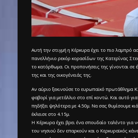
Αυτή την στιγμή η Κέρκυρα έχει το πιο λαμπρό α
πανελλήνιο ρεκόρ κορασίδων της Κατερίνας Στεφα
το κατόρθωμα. Οι προπονήσεις της γίνονται σε έ
της και της οικογένειάς της.
Αν αύριο ξεκινούσε το ευρωπαϊκό πρωτάθλημα Κ2
φαβορί για μετάλλιο στο επί κοντώ. Και αυτό για
πηδήξει ψηλότερα με 4.50μ. Να σας θυμίσουμε κι
έκλεισε στο 4.15μ.
Η Κέρκυρα έχει βρει ένα σπουδαίο ταλέντο για 
του νησιού δεν επαρκούν και ο Κερκυραϊκός κάνε