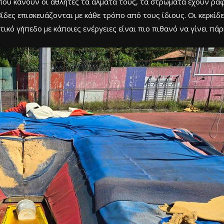
εί που κάνουν οι αθλητές τα άλματά τους, τα στρώματα έχουν ρα
ίδες επισκευάζονται με κάθε τρόπο από τους ίδιους. Οι κερκίδε
κό γήπεδο με κάποιες ενέργειες είναι πιο πιθανό να γίνει πάρ