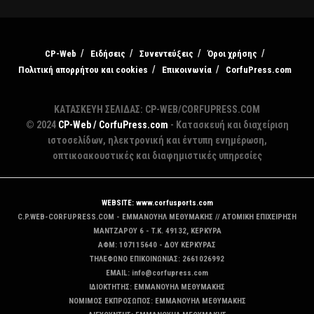
CP-Web
Ειδήσεις
Συνεντεύξεις
Όροι χρήσης
Πολιτική απορρήτου και cookies
Επικοινωνία
CorfuPress.com
ΚΑΤΑΣΚΕΥΗ ΣΕΛΙΔΑΣ: CP-WEB/CORFUPRESS.COM
© 2024
CP-Web / CorfuPress.com
- Κατασκευή και διαχείριση
ιστοσελίδων, ηλεκτρονική και έντυπη ενημέρωση,
οπτικοακουστικές και διαφημιστικές υπηρεσίες
WEBSITE: www.corfusports.com
C.P.WEB-CORFUPRESS.COM - ΕΜΜΑΝΟΥΗΛ ΜΕΘΥΜΑΚΗΣ // ΑΤΟΜΙΚΗ ΕΠΙΧΕΙΡΗΣΗ
MANTZAΡΟΥ 6 - T.K. 49132, ΚΕΡΚΥΡΑ
ΑΦΜ: 107115640 - ΔΟΥ ΚΕΡΚΥΡΑΣ
ΤΗΛΕΦΩΝΟ ΕΠΙΚΟΙΝΩΝΙΑΣ: 2661026992
EMAIL: info@corfupress.com
ΙΔΙΟΚΤΗΤΗΣ: EMMANOYΗΛ ΜΕΘΥΜΑΚΗΣ
ΝΟΜΙΜΟΣ ΕΚΠΡΟΣΩΠΟΣ: EMMANOYΗΛ ΜΕΘΥΜΑΚΗΣ