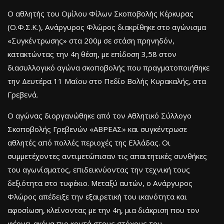
Ο αθλητής του Ομίλου Φίλων Σκοποβολής Κέρκυρας
(Ο.Φ.Σ.Κ.), Ανάργυρος Φλώρος διακρίθηκε στο αγώνισμα
«Συγκέντρωσης» στα 200μ σε στάση πρηνηδόν,
κατακτώντας την 4η θέση, με επίδοση 3,58 στον
διασυλλογικό αγώνα σκοποβολής που πραγματοποιήθηκε
την Δευτέρα 11 Μαΐου στο Πεδίο Βολής Κυρακαλής, στα
Γρεβενά.
Ο αγώνας διοργανώθηκε από τον Αθλητικό Σύλλογο
Σκοποβολής Γρεβενών «ΑΒΡΕΑΣ» και συγκέντρωσε
αθλητές από πολλές περιοχές της Ελλάδας. Οι
συμμετέχοντες αντιμετώπισαν τις απαιτητικές συνθήκες
του αγωνίσματος, επιδεικνύοντας την τεχνική τους
δεξιότητα στο τυφέκιο. Μεταξύ αυτών, ο Ανάργυρος
Φλώρος απέδειξε την εξαιρετική του ικανότητα και
αφοσίωση, κλείνοντας με την 4η, μια διάκριση που τον
φέρνει ακόμα πιο κοντά στους στόχους του.