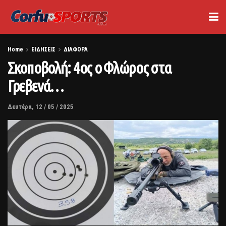
Home
ΕΙΔΗΣΕΙΣ
ΔΙΑΦΟΡΑ
Σκοποβολή: 4ος ο Φλώρος στα
Γρεβενά…
Δευτέρα, 12 / 05 / 2025