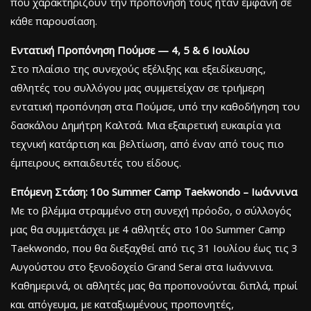
που χαρακτηρίζουν την προπόνησή τους ήταν εμφανή σε
κάθε παρουσίαση.
Εντατική Προπόνηση Πούμσε — 4, 5 & 6 Ιουλίου
Στο πλαίσιο της συνεχούς εξέλιξης και εξειδίκευσης,
αθλητές του συλλόγου μας συμμετείχαν σε τριήμερη
εντατική προπόνηση στα Πούμσε, υπό την καθοδήγηση του
δασκάλου Δημήτρη Καλτσά. Μια εξαιρετική ευκαιρία για
τεχνική κατάρτιση και βελτίωση, από έναν από τους πιο
έμπειρους εκπαιδευτές του είδους.
Επόμενη Στάση: 10ο Summer Camp Taekwondo – Ιωάννινα
Με το βλέμμα στραμμένο στη συνεχή πρόοδο, ο σύλλογός
μας θα συμμετάσχει με 4 αθλητές στο 10ο Summer Camp
Taekwondo, που θα διεξαχθεί από τις 31 Ιουλίου έως τις 3
Αυγούστου στο ξενοδοχείο Grand Serai στα Ιωάννινα.
Καθημερινά, οι αθλητές μας θα προπονούνται διπλά, πρωί
και απόγευμα, με καταξιωμένους προπονητές,