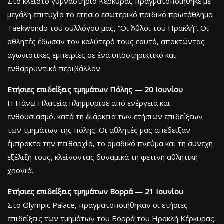
Στο κλειστό γυμναστήριο Κέρκυρας πραγματοποιήθηκε με
μεγάλη επιτυχία το ετήσιο εσωτερικό παιδικό πρωτάθλημα
Taekwondo του συλλόγου μας, “Οι Άθλοι του Ηρακλή”. Οι
αθλητές έδωσαν τον καλύτερό τους εαυτό, αποκτώντας
αγωνιστικές εμπειρίες σε ένα υποστηρικτικό και
ενθαρρυντικό περιβάλλον.
Ετήσιες επιδείξεις τμημάτων Πόλης — 20 Ιουνίου
Η Πάνω Πλατεία πλημμύρισε από ενέργεια και
ενθουσιασμό, κατά τη διάρκεια των ετήσιων επιδείξεων
των τμημάτων της πόλης. Οι αθλητές μας απέδειξαν
έμπρακτα την πειθαρχία, το ομαδικό πνεύμα και τη συνεχή
εξέλιξή τους, κλείνοντας δυναμικά τη φετινή αθλητική
χρονιά.
Ετήσιες επιδείξεις τμημάτων Βορρά — 21 Ιουνίου
Στο Olympic Palace, πραγματοποιήθηκαν οι ετήσιες
επιδείξεις των τμημάτων του Βορρά του Ηρακλή Κέρκυρας.