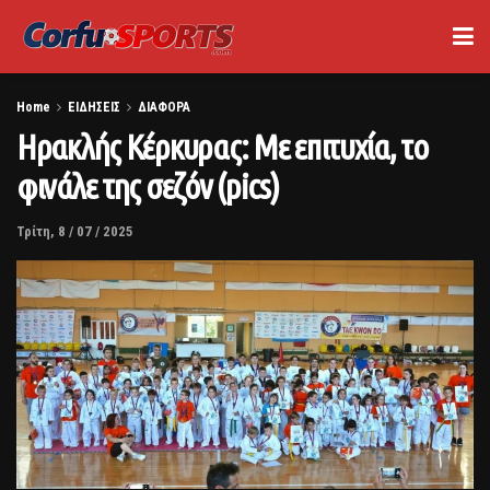
Home
ΕΙΔΗΣΕΙΣ
ΔΙΑΦΟΡΑ
Ηρακλής Κέρκυρας: Με επιτυχία, το
φινάλε της σεζόν (pics)
Τρίτη, 8 / 07 / 2025