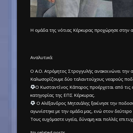
Η ομάδα της νότιας Κέρκυρας προχώρησε στην α
Αναλυτικά:
Ο Α.Ο. Ατρόμητος Στρογγυλής ανακοινώνει την 
Καλωσορίζουμε δύο ταλαντούχους νεαρούς ποδο
Ο Κωσταντίνος Κάπαρος προέρχεται από τις α
κατηγορίας της ΕΠΣ Κέρκυρας.
Ο Αλέξανδρος Μητσιάλης ξεκίνησε την ποδοσφ
αγωνίστηκε με την ομάδα μας, ενώ στον δεύτερο
Τους ευχόμαστε υγεία, δύναμη και πολλές επιτυχ
No related posts.