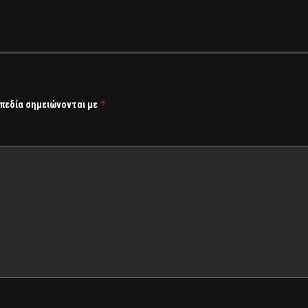
*
 πεδία σημειώνονται με