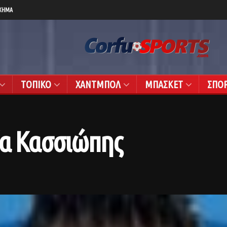
ΧΗΜΑ
ΤΟΠΙΚΟ
ΧΑΝΤΜΠΟΛ
ΜΠΑΣΚΕΤ
ΣΠΟ
ία Κασσιώπης