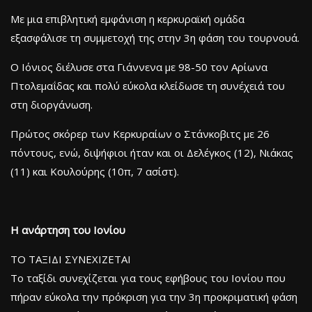
Mε μια επιβλητική εμφάνιση η κερκυραϊκή ομάδα
εξασφάλισε τη συμμετοχή της στην 3η φάση του τουρνουά.
Ο Ιόνιος διέλυσε στα Γιάννενα με 98-50 τον Αρίωνα
Πτολεμαΐδας και πολύ εύκολα κλείδωσε τη συνέχειά του
στη διοργάνωση.
Πρώτος σκόρερ των Κερκυραίων ο Στάνκοβιτς με 26
πόντους, ενώ, διψήφιοι ήταν και οι Δελέγκος (12), Νιάκας
(11) και Κουλούρης (10π, 7 ασίστ).
Η ανάρτηση του Ιονίου
ΤΟ ΤΑΞΙΔΙ ΣΥΝΕΧΙΖΕΤΑΙ
Το ταξίδι συνεχίζεται για τους εφήβους του Ιονίου που
πήραν εύκολα την πρόκριση για την 3η προκριματική φάση