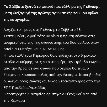
Το Σάββατο ξεκινά το φετινό πρωτάθλημα της Γ εθνικής,
με τη διεξαγωγή της πρώτης αγωνιστικής του 3ου ομίλου
της κατηγορίας.
Αρχίζει το… ματς στη Γ εθνική, το Σάββατο 13
Σεπτεμβρίου, αφού τότε θα γίνει η πρώτη σέντρα στις
αναμετρήσεις της 1ης αγωνιστικής του 3ου ομίλου, στον
οποίο συμμετέχει και η ΑΕ Λευκίμμης.
Η πρωταθλήτρια Κέρκυρας θα υποδεχτεί στο δημοτικό
στάδιο Λευκίμμης, στις 4 το μεσημέρι, την Πρόοδο Ρωγών
από την Άρτα, σε ένα αγώνα που ρέφερι θα είναι ο
Στέφανος Χρυσικόπουλος από την Θεσπρωτία και βοηθοί
οι Αλέξανδρος Ζιώγας και Νίκος Στρακαντούρας από την
ΕΠΣ Πρέβεζας/Λευκάδας.
Παρατηρητής διαιτησίας ορίστηκε ο Νίκος Κούλιας από
την Κέρκυρα.