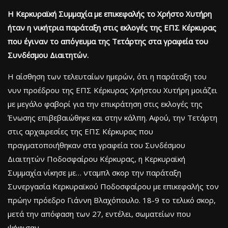
Η Κερκυραϊκή Συμμαχία με επικεφαλής το Χρήστο Χυτήρη
ήταν η νικήτρια παράταξη στις εκλογές της ΕΠΣ Κέρκυρας
που έγιναν το απόγευμα της Τετάρτης στα γραφεία του
Συνδέσμου Διαιτητών.
Η αίσθηση των τελευταίων ημερών, ότι η παράταξη του
νυν προέδρου της ΕΠΣ Κέρκυρας Χρήστου Χυτήρη μοιάζει
με μεγάλο φαβορί για την επικράτηση στις εκλογές της
Ένωσης επιβεβαιώθηκε και στην κάλπη. Αφού, την Τετάρτη
στις αρχαιρεσίες της ΕΠΣ Κέρκυρας που
πραγματοποιήθηκαν στα γραφεία του Συνδέσμου
Διαιτητών Ποδοσφαίρου Κέρκυρας, η Κερκυραϊκή
Συμμαχία νίκησε με… νταμπλ σκορ την παράταξη
Συνεργασία Κερκυραϊκού Ποδοσφαίρου με επικεφαλής τον
πρώην πρόεδρο Γιάννη Βλαχόπουλο. 18-9 το τελικό σκορ,
μετά την απόφαση των 27, εντέλει, σωματείων που
ψήφισαν.