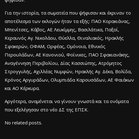
Για την ιστορία, τα σωματεία που ψήφισαν και έκριναν το
αποτέλεσμα των εκλογών ήταν τα εξής: ΠΑΟ Κορακιάνας,
Μπενίτσες, Κάβος, ΑΕ Λευκίμμης, Βασιλάτικα, Παξοί,
Κεραυνός Αγ. Νικολάου, Θύελλα, Θιναλιακός, Ηρακλής
Σφακερών, ΟΦΑΜ, Ορφέας, Ομόνοια, Εθνικός
Περουλάδων, ΑΕ Κανονιού, Φοίνικες, ΠΑΟ Σφακιανάκης,
Αναγέννηση Περιβολίου, Δίας Κασσιώπης, Ατρόμητος
Στρογγυλής, Αχιλλέας Νυμφών, Ηρακλής Αγ. Δέκα, Βολίδα,
Κρόνος Αργυράδων, Ολυμπιάδα Καρουσάδων, ΑΕ Φαιάκων
και ΑΟ Κέρκυρα.
Αργότερα, αναμένεται να γίνουν γνωστά και τα ονόματα
που εξελέγησαν στο νέο ΔΣ της ΕΠΣΚ.
No related posts.