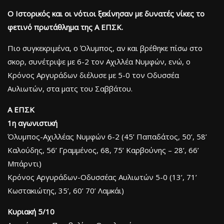
Ο Ιστορικός και οι νότιοι ξεκίνησαν με δυνατές νίκες το
φετινό πρωτάθλημα της Α ΕΠΣΚ.
Πιο συγκεκριμένα, ο Όλυμπος, αν και βρέθηκε πίσω στο
σκορ, συνέτριψε με 6-2 τον Αχιλλέα Νυμφών, ενώ, ο
Κρόνος Αργυράδων διέλυσε με 5-0 τον Οδυσσέα
Αυλιωτών, στα ματς του Σαββάτου.
A ΕΠΣΚ
1η αγωνιστική
Όλυμπος-Αχιλλέας Νυμφών 6-2 (45’ Παπαδάτος, 50’, 58’
Καλούδης, 56’ Γραμμένος, 68, 75’ Καρβούνης – 28’, 66’
Μπάρντι)
Κρόνος Αργυράδων-Οδυσσέας Αυλιωτών 5-0 (13’, 71’
Κωστακιώτης, 35’, 60’ 70’ Λαμκάι)
Κυριακή 5/10