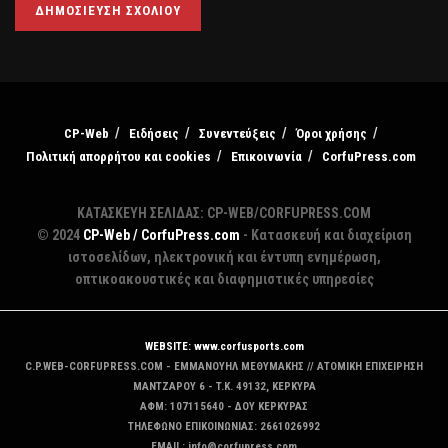
CP-Web
Ειδήσεις
Συνεντεύξεις
Όροι χρήσης
Πολιτική απορρήτου και cookies
Επικοινωνία
CorfuPress.com
ΚΑΤΑΣΚΕΥΗ ΣΕΛΙΔΑΣ: CP-WEB/CORFUPRESS.COM
© 2024
CP-Web / CorfuPress.com
- Κατασκευή και διαχείριση
ιστοσελίδων, ηλεκτρονική και έντυπη ενημέρωση,
οπτικοακουστικές και διαφημιστικές υπηρεσίες
WEBSITE: www.corfusports.com
C.P.WEB-CORFUPRESS.COM - ΕΜΜΑΝΟΥΗΛ ΜΕΘΥΜΑΚΗΣ // ΑΤΟΜΙΚΗ ΕΠΙΧΕΙΡΗΣΗ
MANTZAΡΟΥ 6 - T.K. 49132, ΚΕΡΚΥΡΑ
ΑΦΜ: 107115640 - ΔΟΥ ΚΕΡΚΥΡΑΣ
ΤΗΛΕΦΩΝΟ ΕΠΙΚΟΙΝΩΝΙΑΣ: 2661026992
EMAIL: info@corfupress.com