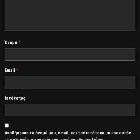
*
Όνομα
*
Email
Ιστότοπος
Αποθήκευσε το όνομά μου, email, και τον ιστότοπο μου σε αυτόν
τον πλοηγό για την επόμενη φορά που θα σχολιάσω.