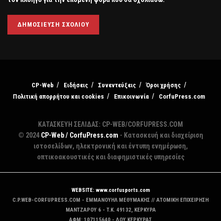
CP-Web
Ειδήσεις
Συνεντεύξεις
Όροι χρήσης
Πολιτική απορρήτου και cookies
Επικοινωνία
CorfuPress.com
ΚΑΤΑΣΚΕΥΗ ΣΕΛΙΔΑΣ: CP-WEB/CORFUPRESS.COM
© 2024
CP-Web / CorfuPress.com
- Κατασκευή και διαχείριση
ιστοσελίδων, ηλεκτρονική και έντυπη ενημέρωση,
οπτικοακουστικές και διαφημιστικές υπηρεσίες
WEBSITE: www.corfusports.com
C.P.WEB-CORFUPRESS.COM - ΕΜΜΑΝΟΥΗΛ ΜΕΘΥΜΑΚΗΣ // ΑΤΟΜΙΚΗ ΕΠΙΧΕΙΡΗΣΗ
MANTZAΡΟΥ 6 - T.K. 49132, ΚΕΡΚΥΡΑ
ΑΦΜ: 107115640 - ΔΟΥ ΚΕΡΚΥΡΑΣ