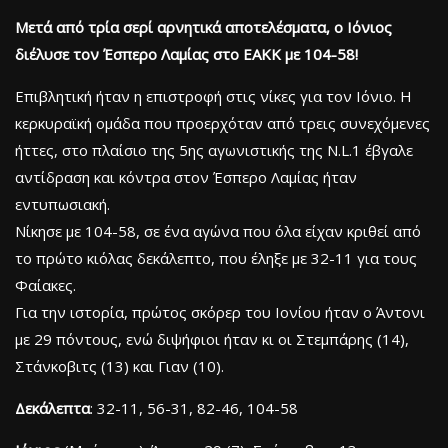
Μετά από τρία σερί αρνητικά αποτελέσματα, ο Ιόνιος
διέλυσε τον Έσπερο Λαμίας στο ΕΑΚΚ με 104-58!
Επιβλητική ήταν η επιστροφή στις νίκες για τον Ιόνιο. Η
κερκυραϊκή ομάδα που προερχόταν από τρεις συνεχόμενες
ήττες, στο πλαίσιο της 5ης αγωνιστικής της N.L.1 έβγαλε
αντίδραση και κόντρα στον Έσπερο Λαμίας ήταν
εντυπωσιακή.
Νίκησε με 104-58, σε ένα αγώνα που όλα είχαν κριθεί από
το πρώτο κιόλας δεκάλεπτο, που έληξε με 32-11 για τους
Φαίακες.
Για την ιστορία, πρώτος σκόρερ του Ιονίου ήταν ο Άντονι
με 29 πόντους, ενώ διψήφιοι ήταν κι οι Στεμπάρης (14),
Στάνκοβιτς (13) και Γιαν (10).
Δεκάλεπτα
: 32-11, 56-31, 82-46, 104-58