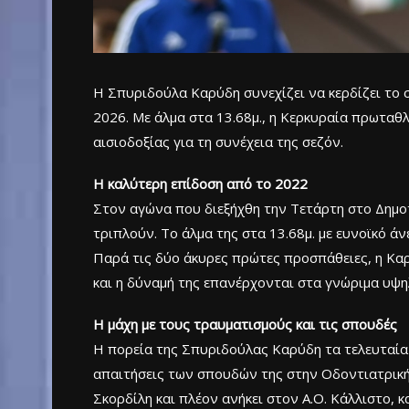
Η Σπυριδούλα Καρύδη συνεχίζει να κερδίζει το 
2026. Με άλμα στα 13.68μ., η Κερκυραία πρωταθ
αισιοδοξίας για τη συνέχεια της σεζόν.
Η καλύτερη επίδοση από το 2022
Στον αγώνα που διεξήχθη την Τετάρτη στο Δημοτ
τριπλούν. Το άλμα της στα 13.68μ. με ευνοϊκό ά
Παρά τις δύο άκυρες πρώτες προσπάθειες, η Καρ
και η δύναμή της επανέρχονται στα γνώριμα υψη
Η μάχη με τους τραυματισμούς και τις σπουδές
Η πορεία της Σπυριδούλας Καρύδη τα τελευταία
απαιτήσεις των σπουδών της στην Οδοντιατρική 
Σκορδίλη και πλέον ανήκει στον Α.Ο. Κάλλιστο,