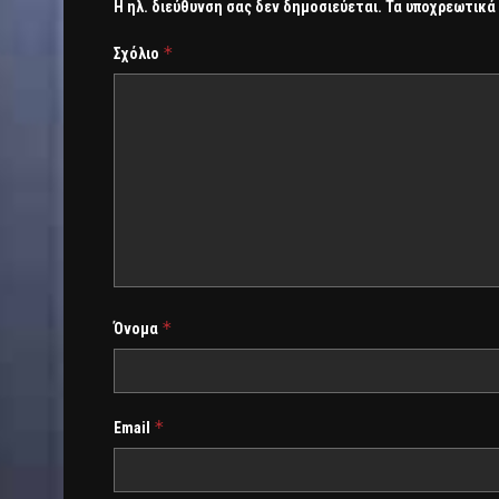
Η ηλ. διεύθυνση σας δεν δημοσιεύεται.
Τα υποχρεωτικά
*
Σχόλιο
*
Όνομα
*
Email