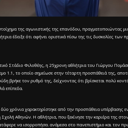
στοίχημα της αγωνιστικής της επανόδου, πραγματοποιώντας μια 
λήτρια έδειξε ότι αφήνει οριστικά πίσω της τις δυσκολίες των
ικό Στάδιο Φιλοθέης, η 25χρονη αθλήτρια του Γιώργου Πομάσκι
νεμο 1.1, το οποίο σημείωσε στην τέταρτη προσπάθειά της, αποτ
ύδη βρήκε τον ρυθμό της, δείχνοντας ότι βρίσκεται πολύ κοντά
λά επίπεδα.
 δύο χρόνια χαρακτηρίστηκε από την προσπάθεια υπέρβασης εν
Σχολή Αθηνών. Η αθλήτρια, που ξεκίνησε την καριέρα της στο
 κατάφερε να ισορροπήσει ανάμεσα στο πανεπιστήμιο και τον π