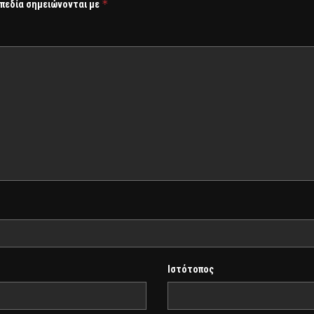
*
 πεδία σημειώνονται με
Ιστότοπος