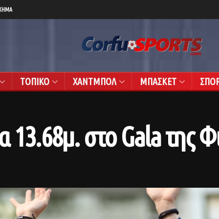
ΧΗΜΑ
ΤΟΠΙΚΟ
ΧΑΝΤΜΠΟΛ
ΜΠΑΣΚΕΤ
ΣΠΟ
 13.68μ. στo Gala της Φ