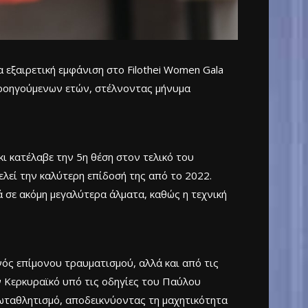
εξαιρετική εμφάνιση στο Filothei Women Gala
 προηγούμενων ετών, στέλνοντας μήνυμα
 κατέλαβε την 5η θέση στον τελικό του
ελεί την καλύτερη επίδοσή της από το 2022.
 σε ακόμη μεγαλύτερα άλματα, καθώς η τεχνική
ός επίμονου τραυματισμού, αλλά και από τις
ν Κερκυραϊκό υπό τις οδηγίες του Παύλου
ρωταθλητισμό, αποδεικνύοντας τη μαχητικότητα