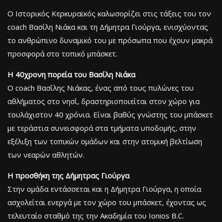
Ο Ιστορικός Κερκυραϊκός καλωσορίζει στις τάξεις του τον
coach Βασίλη Νιάκα και τη Δήμητρα Γιούργα, ενισχύοντας
το ανθρώπινο δυναμικό του με πρόσωπα που έχουν μακρά
προσφορά στο τοπικό μπάσκετ.
Η 40χρονη πορεία του Βασίλη Νιάκα
Ο coach Βασίλης Νιάκας, ένας από τους πυλώνες του
αθλήματος στο νησί, δραστηριοποιείται στον χώρο για
τουλάχιστον 40 χρόνια. Είναι βαθύς γνώστης του μπάσκετ
με τεράστια συνεισφορά στα τμήματα υποδομής, στην
εξέλιξη των τοπικών ομάδων και στην ατομική βελτίωση
των νεαρών αθλητών.
Η προσθήκη της Δήμητρας Γιούργα
Στην ομάδα εντάσσεται και η Δήμητρα Γιούργα, η οποία
ασχολείται ενεργά με τον χώρο του μπάσκετ, έχοντας ως
τελευταίο σταθμό της την Ακαδημία του Ionios B.C.