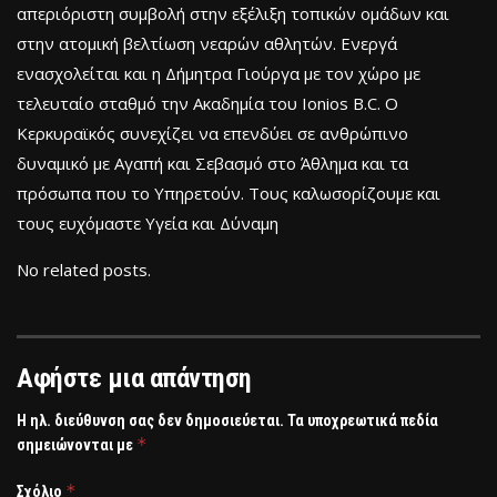
απεριόριστη συμβολή στην εξέλιξη τοπικών ομάδων και
στην ατομική βελτίωση νεαρών αθλητών. Ενεργά
ενασχολείται και η Δήμητρα Γιούργα με τον χώρο με
τελευταίο σταθμό την Ακαδημία του Ionios B.C. Ο
Κερκυραϊκός συνεχίζει να επενδύει σε ανθρώπινο
δυναμικό με Αγαπή και Σεβασμό στο Άθλημα και τα
πρόσωπα που το Υπηρετούν. Τους καλωσορίζουμε και
τους ευχόμαστε Υγεία και Δύναμη
No related posts.
Αφήστε μια απάντηση
Η ηλ. διεύθυνση σας δεν δημοσιεύεται.
Τα υποχρεωτικά πεδία
*
σημειώνονται με
*
Σχόλιο