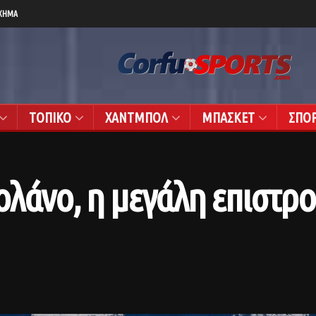
ΧΗΜΑ
ΤΟΠΙΚΟ
ΧΑΝΤΜΠΟΛ
ΜΠΑΣΚΕΤ
ΣΠΟ
ολάνο, η μεγάλη επιστρ