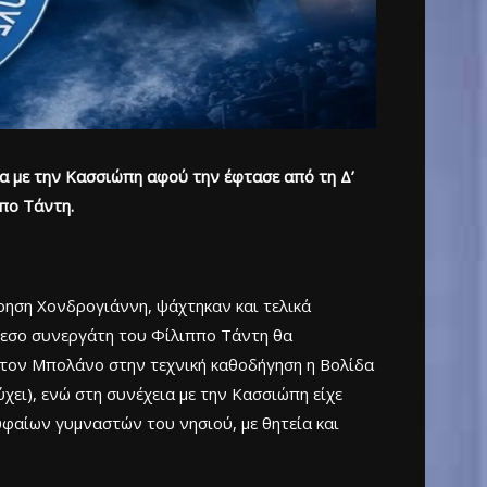
α με την Κασσιώπη αφού την έφτασε από τη Δ’
πο Τάντη.
ηση Χονδρογιάννη, ψάχτηκαν και τελικά
εσο συνεργάτη του Φίλιππο Τάντη θα
ε τον Μπολάνο στην τεχνική καθοδήγηση η Βολίδα
χει), ενώ στη συνέχεια με την Κασσιώπη είχε
ρυφαίων γυμναστών του νησιού, με θητεία και