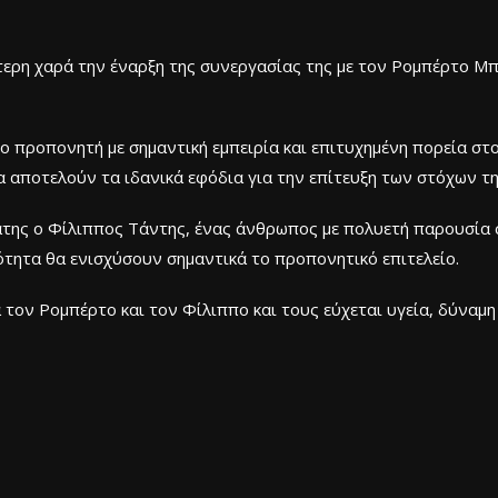
ερη χαρά την έναρξη της συνεργασίας της με τον Ρομπέρτο Μπο
 προπονητή με σημαντική εμπειρία και επιτυχημένη πορεία στο
α αποτελούν τα ιδανικά εφόδια για την επίτευξη των στόχων τη
άτης ο Φίλιππος Τάντης, ένας άνθρωπος με πολυετή παρουσία
κότητα θα ενισχύσουν σημαντικά το προπονητικό επιτελείο.
τον Ρομπέρτο και τον Φίλιππο και τους εύχεται υγεία, δύναμη