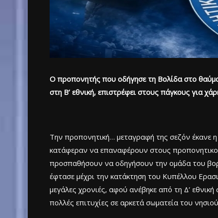
Ο προπονητής που οδήγησε τη Βολίδα στο θαύμα
στη Β’ εθνική, επιστρέφει στους πάγκους για χ
Την προπονητική… μεταγραφή της σεζόν έκανε η
κατάφεραν να επαναφέρουν στους προπονητικού
προσπαθήσουν να οδηγήσουν την ομάδα του βορρά
έφτασε μέχρι την κατάκτηση του Κυπέλλου Ερασιτ
μεγάλες χρονιές, αφού ανέβηκε από τη Δ’ εθνική
πολλές επιτυχίες σε αρκετά σωματεία του νησιού