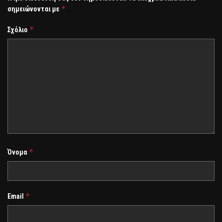
*
σημειώνονται με
*
Σχόλιο
*
Όνομα
*
Email