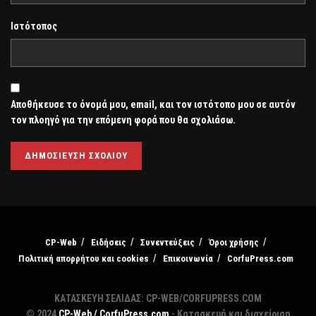
Ιστότοπος
Αποθήκευσε το όνομά μου, email, και τον ιστότοπο μου σε αυτόν
τον πλοηγό για την επόμενη φορά που θα σχολιάσω.
CP-Web
Ειδήσεις
Συνεντεύξεις
Όροι χρήσης
Πολιτική απορρήτου και cookies
Επικοινωνία
CorfuPress.com
ΚΑΤΑΣΚΕΥΗ ΣΕΛΙΔΑΣ: CP-WEB/CORFUPRESS.COM
© 2024
CP-Web / CorfuPress.com
- Κατασκευή και διαχείριση