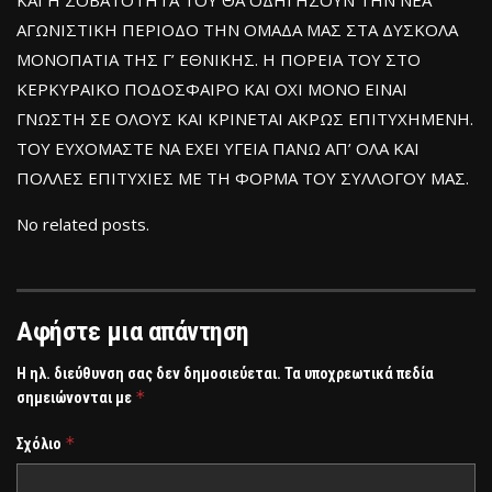
ΚΑΙ Η ΣΟΒΑΤΟΤΗΤΑ ΤΟΥ ΘΑ ΟΔΗΓΗΣΟΥΝ ΤΗΝ ΝΕΑ
ΑΓΩΝΙΣΤΙΚΗ ΠΕΡΙΟΔΟ ΤΗΝ ΟΜΑΔΑ ΜΑΣ ΣΤΑ ΔΥΣΚΟΛΑ
ΜΟΝΟΠΑΤΙΑ ΤΗΣ Γ’ ΕΘΝΙΚΗΣ. Η ΠΟΡΕΙΑ ΤΟΥ ΣΤΟ
ΚΕΡΚΥΡΑΙΚΟ ΠΟΔΟΣΦΑΙΡΟ ΚΑΙ ΟΧΙ ΜΟΝΟ ΕΙΝΑΙ
ΓΝΩΣΤΗ ΣΕ ΟΛΟΥΣ ΚΑΙ ΚΡΙΝΕΤΑΙ ΑΚΡΩΣ ΕΠΙΤΥΧΗΜΕΝΗ.
ΤΟΥ ΕΥΧΟΜΑΣΤΕ ΝΑ ΕΧΕΙ ΥΓΕΙΑ ΠΑΝΩ ΑΠ’ ΟΛΑ ΚΑΙ
ΠΟΛΛΕΣ ΕΠΙΤΥΧΙΕΣ ΜΕ ΤΗ ΦΟΡΜΑ ΤΟΥ ΣΥΛΛΟΓΟΥ ΜΑΣ.
No related posts.
Αφήστε μια απάντηση
Η ηλ. διεύθυνση σας δεν δημοσιεύεται.
Τα υποχρεωτικά πεδία
*
σημειώνονται με
*
Σχόλιο