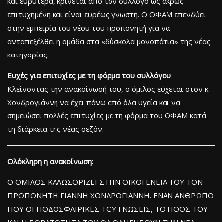
και ευρύτερα, κρίνεται από τον σύλλογο ως άκρως
επιτυχημένη και είναι ευρέως γνωστή. Ο ΟΦΑΜ επενδύει
στην εμπειρία του νέου του προπονητή για να
ανταπεξέλθει η ομάδα στα «δύσκολα μονοπάτια» της νέας
κατηγορίας.
Ευχές για επιτυχίες με τη φόρμα του συλλόγου
Κλείνοντας την ανακοίνωσή του, ο όμιλος εύχεται στον κ.
Χονδρογιάννη να έχει πάνω από όλα υγεία και να
σημειώσει πολλές επιτυχίες με τη φόρμα του ΟΦΑΜ κατά
τη διάρκεια της νέας σεζόν.
Ολόκληρη η ανακοίνωση:
Ο ΟΜΙΛΟΣ ΚΑΛΩΣΟΡΙΖΕΙ ΣΤΗΝ ΟΙΚΟΓΕΝΕΙΑ ΤΟΥ ΤΟΝ
ΠΡΟΠΟΝΗΤΗ ΓΙΑΝΝΗ ΧΟΝΔΡΟΓΙΑΝΝΗ. ΕΝΑΝ ΑΝΘΡΩΠΟ
ΠΟΥ ΟΙ ΠΟΔΟΣΦΑΙΡΙΚΕΣ ΤΟΥ ΓΝΩΣΕΙΣ, ΤΟ ΗΘΟΣ ΤΟΥ