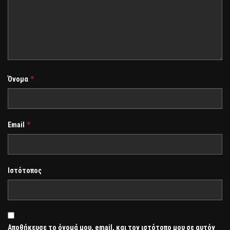
*
Όνομα
*
Email
Ιστότοπος
Αποθήκευσε το όνομά μου, email, και τον ιστότοπο μου σε αυτόν