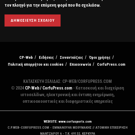
τον πλοηγό για την επόμενη φορά που θα σχολιάσω.
CP-Web
Ειδήσεις
Συνεντεύξεις
Όροι χρήσης
Πολιτική απορρήτου και cookies
Επικοινωνία
CorfuPress.com
ΚΑΤΑΣΚΕΥΗ ΣΕΛΙΔΑΣ: CP-WEB/CORFUPRESS.COM
© 2024
CP-Web / CorfuPress.com
- Κατασκευή και διαχείριση
ιστοσελίδων, ηλεκτρονική και έντυπη ενημέρωση,
οπτικοακουστικές και διαφημιστικές υπηρεσίες
WEBSITE: www.corfusports.com
C.P.WEB-CORFUPRESS.COM - ΕΜΜΑΝΟΥΗΛ ΜΕΘΥΜΑΚΗΣ // ΑΤΟΜΙΚΗ ΕΠΙΧΕΙΡΗΣΗ
MANTZAΡΟΥ 6 - T.K. 49132, ΚΕΡΚΥΡΑ