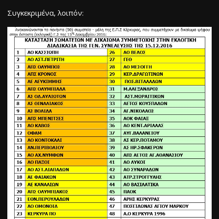
Συγκεκριμένα, λοιπόν: