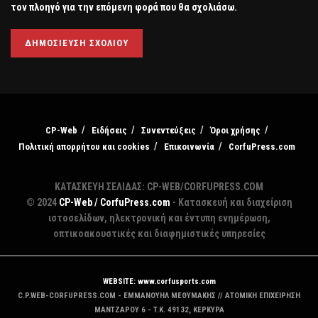
τον πλοηγό για την επόμενη φορά που θα σχολιάσω.
CP-Web
Ειδήσεις
Συνεντεύξεις
Όροι χρήσης
Πολιτική απορρήτου και cookies
Επικοινωνία
CorfuPress.com
ΚΑΤΑΣΚΕΥΗ ΣΕΛΙΔΑΣ: CP-WEB/CORFUPRESS.COM
© 2024
CP-Web / CorfuPress.com
- Κατασκευή και διαχείριση
ιστοσελίδων, ηλεκτρονική και έντυπη ενημέρωση,
οπτικοακουστικές και διαφημιστικές υπηρεσίες
WEBSITE: www.corfusports.com
C.P.WEB-CORFUPRESS.COM - ΕΜΜΑΝΟΥΗΛ ΜΕΘΥΜΑΚΗΣ // ΑΤΟΜΙΚΗ ΕΠΙΧΕΙΡΗΣΗ
MANTZAΡΟΥ 6 - T.K. 49132, ΚΕΡΚΥΡΑ