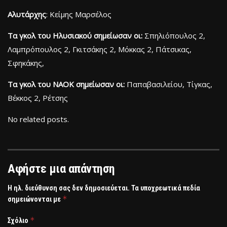
Αλυτάρχης
: Κείμης Μαρσέλος
Τα γκολ του Ηλυσιακού σημείωσαν οι:
Σπηλιόπουλος 2,
Λαμπρόπουλος 2, Γκιτσάκης 2, Μόκκας 2, Πάτσικας,
Σφηκάκης,
Τα γκολ του ΝΑΟΚ σημείωσαν οι:
Παπαβασιλείου, Τίγκας,
Βέκκος 2, Ρέτσης
No related posts.
Αφήστε μια απάντηση
Η ηλ. διεύθυνση σας δεν δημοσιεύεται.
Τα υποχρεωτικά πεδία
*
σημειώνονται με
*
Σχόλιο