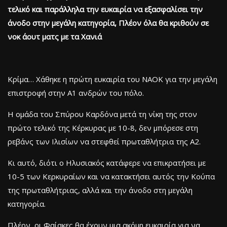
τελικό και παράλληλα την ευκαιρία να εξασφαλίσει την
άνοδο στην μεγάλη κατηγορία, Πλέον όλα θα κριθούν σε
νοκ άουτ ματς με τα Χανιά
Κρίμα… Χάθηκε η πρώτη ευκαιρία του ΝΑΟΚ για την μεγάλη
επιστροφή στην Α1 ανδρών του πόλο.
Η ομάδα του Σπύρου Καρδόνα μετά τη νίκη της στον
πρώτο τελικό της Κέρκυρας με 10-8, δεν μπόρεσε στη
ρεβάνς των Ιλισίων να στεφθεί πρωταθλήτρια της Α2.
Κι αυτό, διότι ο Ηλυσιακός κατάφερε να επικρατήσει με
10-5 των Κερκυραίων και να κατακτήσει αυτός την Κούπα
της πρωταθλήτριας, αλλά και την άνοδο στη μεγάλη
κατηγορία.
Πλέον, οι Φαίακες θα έχουν μια ακόμη ευκαιρία για να