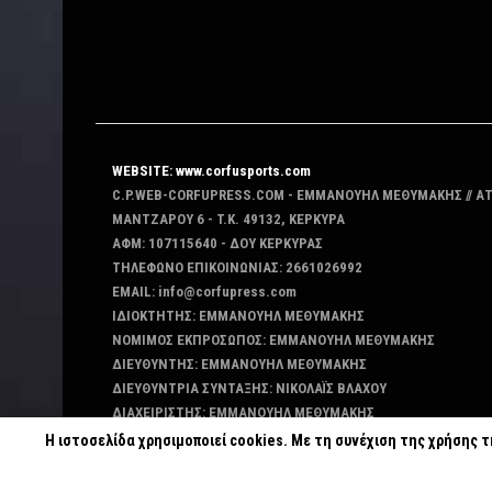
WEBSITE: www.corfusports.com
C.P.WEB-CORFUPRESS.COM - ΕΜΜΑΝΟΥΗΛ ΜΕΘΥΜΑΚΗΣ // Α
MANTZAΡΟΥ 6 - T.K. 49132, ΚΕΡΚΥΡΑ
ΑΦΜ: 107115640 - ΔΟΥ ΚΕΡΚΥΡΑΣ
ΤΗΛΕΦΩΝΟ ΕΠΙΚΟΙΝΩΝΙΑΣ: 2661026992
EMAIL: info@corfupress.com
ΙΔΙΟΚΤΗΤΗΣ: EMMANOYΗΛ ΜΕΘΥΜΑΚΗΣ
ΝΟΜΙΜΟΣ ΕΚΠΡΟΣΩΠΟΣ: EMMANOYΗΛ ΜΕΘΥΜΑΚΗΣ
ΔΙΕΥΘΥΝΤΗΣ: EMMANOYΗΛ ΜΕΘΥΜΑΚΗΣ
ΔΙΕΥΘΥΝΤΡΙΑ ΣΥΝΤΑΞΗΣ: ΝΙΚΟΛΑΪΣ ΒΛΑΧΟΥ
ΔΙΑΧΕΙΡΙΣΤΗΣ: EMMANOYΗΛ ΜΕΘΥΜΑΚΗΣ
ΔΙΚΑΙΟΥΧΟΣ DOMAIN: ΕΜΜΑΝΟΥΗΛ ΜΕΘΥΜΑΚΗΣ
Η ιστοσελίδα χρησιμοποιεί cookies. Με τη συνέχιση της χρήσης 