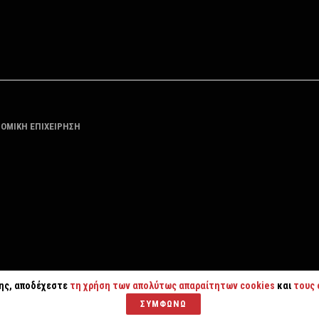
ΤΟΜΙΚΗ ΕΠΙΧΕΙΡΗΣΗ
της, αποδέχεστε
τη χρήση των απολύτως απαραίτητων cookies
και
τους 
ΣΥΜΦΩΝΩ