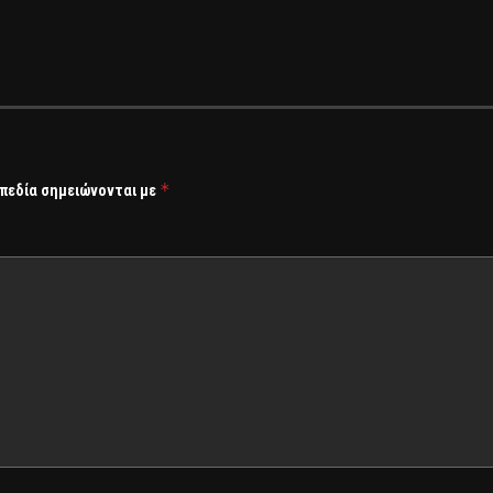
*
 πεδία σημειώνονται με