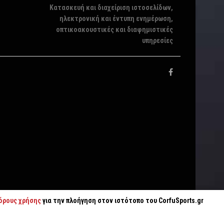
Κατασκευή και διαχείριση ιστοσελίδων,
ηλεκτρονική και έντυπη ενημέρωση,
οπτικοακουστικές και διαφημιστικές
υπηρεσίες
όρους χρήσης
για την πλοήγηση στον ιστότοπο του CorfuSports.gr