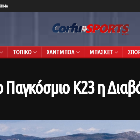
ΧΗΜΑ
ΤΟΠΙΚΟ
ΧΑΝΤΜΠΟΛ
ΜΠΑΣΚΕΤ
ΣΠΟ
το Παγκόσμιο Κ23 η Διαβ