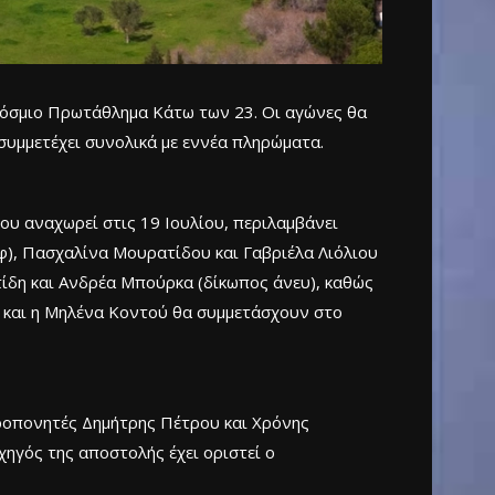
κόσμιο Πρωτάθλημα Κάτω των 23. Οι αγώνες θα
συμμετέχει συνολικά με εννέα πληρώματα.
ου αναχωρεί στις 19 Ιουλίου, περιλαμβάνει
φ), Πασχαλίνα Μουρατίδου και Γαβριέλα Λιόλιου
ίδη και Ανδρέα Μπούρκα (δίκωπος άνευ), καθώς
ς και η Μηλένα Κοντού θα συμμετάσχουν στο
προπονητές Δημήτρης Πέτρου και Χρόνης
χηγός της αποστολής έχει οριστεί ο