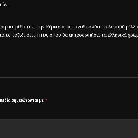
ιών.
τερη πατρίδα του, την Κέρκυρα, και αναδεικνύει το λαμπρό μέλλ
α το ταξίδι στις ΗΠΑ, όπου θα εκπροσωπήσει τα ελληνικά χρώ
*
 πεδία σημειώνονται με