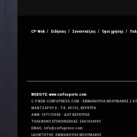
CP-Web
Ειδήσεις
Συνεντεύξεις
Όροι χρήσης
Πολ
WEBSITE: www.corfusports.com
C.P.WEB-CORFUPRESS.COM - ΕΜΜΑΝΟΥΗΛ ΜΕΘΥΜΑΚΗΣ // Α
MANTZAΡΟΥ 6 - T.K. 49132, ΚΕΡΚΥΡΑ
ΑΦΜ: 107115640 - ΔΟΥ ΚΕΡΚΥΡΑΣ
ΤΗΛΕΦΩΝΟ ΕΠΙΚΟΙΝΩΝΙΑΣ: 2661026992
EMAIL: info@corfupress.com
ΙΔΙΟΚΤΗΤΗΣ: EMMANOYΗΛ ΜΕΘΥΜΑΚΗΣ