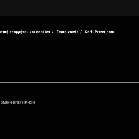
ιτική απορρήτου και cookies
Επικοινωνία
CorfuPress.com
ΤΟΜΙΚΗ ΕΠΙΧΕΙΡΗΣΗ