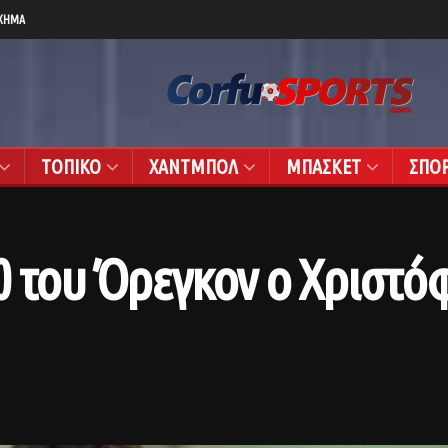
ΧΗΜΑ
ΤΟΠΙΚΟ
ΧΑΝΤΜΠΟΛ
ΜΠΑΣΚΕΤ
ΣΠΟ
0 του Όρεγκον ο Χριστό