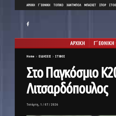
ΑΡΧΙΚΗ
Γ΄ ΕΘΝΙΚΗ
ΤΟΠΙΚΟ
ΧΑΝΤΜΠΟΛ
ΜΠΑΣΚΕΤ
ΣΠΟΡ
ΣΤΟΙ
ΑΡΧΙΚΗ
Γ΄ ΕΘΝΙΚΗ
Home
ΕΙΔΗΣΕΙΣ
ΣΤΙΒΟΣ
Στο Παγκόσμιο Κ2
Λιτσαρδόπουλος
Τετάρτη, 1 / 07 / 2026