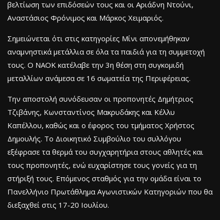
βελτίωση των επιδόσεών τους και οι Αριάδνη Ντούνι,
Αναστάσιος Φρόνιμος και Μάρκος Χειμαριός.
Σημειώνεται ότι στις κατηγορίες Μίνι απονεμήθηκαν
αναμνηστικά μετάλλια σε όλα τα παιδιά για τη συμμετοχή
τους. Ο ΝΑΟΚ κατέλαβε την 3η θέση στη συγκομιδή
μεταλλίων ανάμεσα σε 16 σωματεία της Περιφέρειας.
Την αποστολή συνόδευσαν οι προπονητές Δημήτριος
Τζιβάνης, Κωνσταντίνος Μακρυδάκης και Κέλλυ
Καπέλλου, καθώς και ο έφορος του τμήματος Χρήστος
Δημουλής. Το Διοικητικό Συμβούλιο του συλλόγου
εξέφρασε τα θερμά του συγχαρητήρια στους αθλητές και
τους προπονητές, ενώ ευχαρίστησε τους γονείς για τη
στήριξή τους. Επόμενος σταθμός για την ομάδα είναι το
Πανελλήνιο Πρωτάθλημα Αγωνιστικών Κατηγοριών που θα
διεξαχθεί στις 17-20 Ιουλίου.