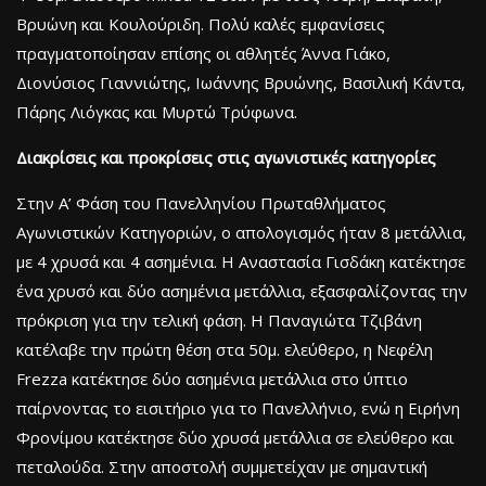
Βρυώνη και Κουλούριδη. Πολύ καλές εμφανίσεις
πραγματοποίησαν επίσης οι αθλητές Άννα Γιάκο,
Διονύσιος Γιαννιώτης, Ιωάννης Βρυώνης, Βασιλική Κάντα,
Πάρης Λιόγκας και Μυρτώ Τρύφωνα.
Διακρίσεις και προκρίσεις στις αγωνιστικές κατηγορίες
Στην Α’ Φάση του Πανελληνίου Πρωταθλήματος
Αγωνιστικών Κατηγοριών, ο απολογισμός ήταν 8 μετάλλια,
με 4 χρυσά και 4 ασημένια. Η Αναστασία Γισδάκη κατέκτησε
ένα χρυσό και δύο ασημένια μετάλλια, εξασφαλίζοντας την
πρόκριση για την τελική φάση. Η Παναγιώτα Τζιβάνη
κατέλαβε την πρώτη θέση στα 50μ. ελεύθερο, η Νεφέλη
Frezza κατέκτησε δύο ασημένια μετάλλια στο ύπτιο
παίρνοντας το εισιτήριο για το Πανελλήνιο, ενώ η Ειρήνη
Φρονίμου κατέκτησε δύο χρυσά μετάλλια σε ελεύθερο και
πεταλούδα. Στην αποστολή συμμετείχαν με σημαντική