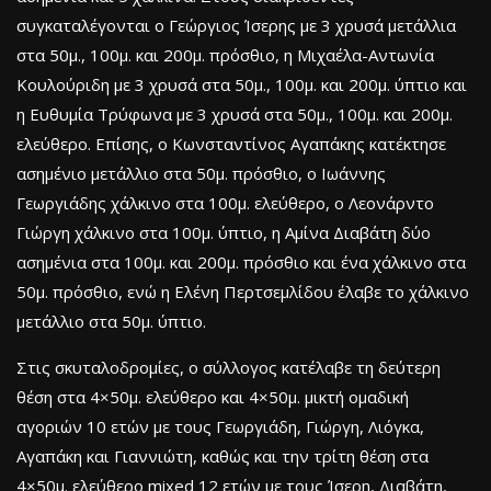
συγκαταλέγονται ο Γεώργιος Ίσερης με 3 χρυσά μετάλλια
στα 50μ., 100μ. και 200μ. πρόσθιο, η Μιχαέλα-Αντωνία
Κουλούριδη με 3 χρυσά στα 50μ., 100μ. και 200μ. ύπτιο και
η Ευθυμία Τρύφωνα με 3 χρυσά στα 50μ., 100μ. και 200μ.
ελεύθερο. Επίσης, ο Κωνσταντίνος Αγαπάκης κατέκτησε
ασημένιο μετάλλιο στα 50μ. πρόσθιο, ο Ιωάννης
Γεωργιάδης χάλκινο στα 100μ. ελεύθερο, ο Λεονάρντο
Γιώργη χάλκινο στα 100μ. ύπτιο, η Αμίνα Διαβάτη δύο
ασημένια στα 100μ. και 200μ. πρόσθιο και ένα χάλκινο στα
50μ. πρόσθιο, ενώ η Ελένη Περτσεμλίδου έλαβε το χάλκινο
μετάλλιο στα 50μ. ύπτιο.
Στις σκυταλοδρομίες, ο σύλλογος κατέλαβε τη δεύτερη
θέση στα 4×50μ. ελεύθερο και 4×50μ. μικτή ομαδική
αγοριών 10 ετών με τους Γεωργιάδη, Γιώργη, Λιόγκα,
Αγαπάκη και Γιαννιώτη, καθώς και την τρίτη θέση στα
4×50μ. ελεύθερο mixed 12 ετών με τους Ίσερη, Διαβάτη,