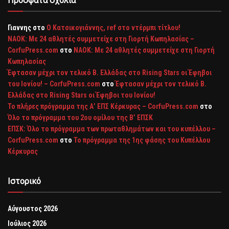
Πρόσφατα σχόλια
Γιαννης
στο
Ο Κατσικογιάννης, ref στο ντέρμπι τίτλου!
ΝΑΟΚ: Με 24 αθλητές συμμετείχε στη Γιορτή Κωπηλασίας –
CorfuPress.com
στο
ΝΑΟΚ: Με 24 αθλητές συμμετείχε στη Γιορτή
Κωπηλασίας
Έφτασαν μέχρι τον τελικό Β. Ελλάδας στο Rising Stars οι Έφηβοι
του Ιονίου! – CorfuPress.com
στο
Έφτασαν μέχρι τον τελικό Β.
Ελλάδας στο Rising Stars οι Έφηβοι του Ιονίου!
Το πλήρες πρόγραμμα της Α’ ΕΠΣ Κέρκυρας – CorfuPress.com
στο
Όλο το πρόγραμμα του 2ου ομίλου της Β’ ΕΠΣΚ
ΕΠΣΚ: Όλο το πρόγραμμα των πρωταθλημάτων και του κυπέλλου –
CorfuPress.com
στο
Το πρόγραμμα της 1ης φάσης του Κυπέλλου
Κέρκυρας
Ιστορικό
Αύγουστος 2026
Ιούλιος 2026