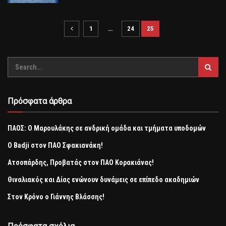
1
…
24
25
Πρόσφατα άρθρα
ΠΑΟΣ: Ο Μαρουλάκης σε ανδρική ομάδα και τμήματα υποδομών
Ο Badji στον ΠΑΟ Σφακιανάκη!
Ατσοπάρδης, Προβατάς στον ΠΑΟ Κορακιάνας!
Θιναλιακός και Δίας ενώνουν δυνάμεις σε επίπεδο ακαδημιών
Στον Κρόνο ο Γιάννης Βλάσσης!