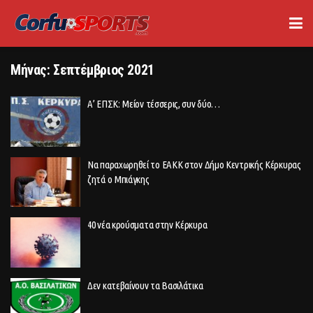
Μήνας:
Σεπτέμβριος 2021
Α’ ΕΠΣΚ: Μείον τέσσερις, συν δύο…
Να παραχωρηθεί το ΕΑΚΚ στον Δήμο Κεντρικής Κέρκυρας
ζητά ο Μπιάγκης
40 νέα κρούσματα στην Κέρκυρα
Δεν κατεβαίνουν τα Βασιλάτικα