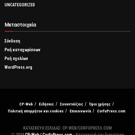
UNCATEGORIZED
Μεταστοιχεία
Σύνδεση
Ροή καταχωρίσεων
Ροή σχολίων
WordPress.org
CP-Web
Ειδήσεις
Συνεντεύξεις
Όροι χρήσης
Πολιτική απορρήτου και cookies
Επικοινωνία
CorfuPress.com
ΚΑΤΑΣΚΕΥΗ ΣΕΛΙΔΑΣ: CP-WEB/CORFUPRESS.COM
© 2024
CP-Web / CorfuPress.com
- Κατασκευή και διαχείριση