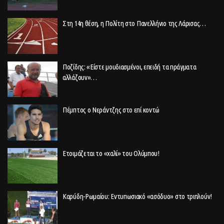
Στη 14η θέση, η Πολίτη στο Πανελλήνιο της Λάρισας…
Ποζίδης: «Είστε μουδιασμένοι, επειδή τα πράγματα
αλλάζουν»…
Πέμπτος ο Νεράντζης στο επί κοντώ
Ετοιμάζεται το «χαλί» του Ολύμπου!
Καρύδη-Ρωμαίου: Εντυπωσιακό «ασόδυο» στο τριπλούν!