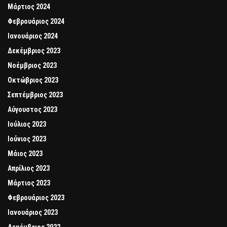
Μάρτιος 2024
Φεβρουάριος 2024
Ιανουάριος 2024
Δεκέμβριος 2023
Νοέμβριος 2023
Οκτώβριος 2023
Σεπτέμβριος 2023
Αύγουστος 2023
Ιούλιος 2023
Ιούνιος 2023
Μάιος 2023
Απρίλιος 2023
Μάρτιος 2023
Φεβρουάριος 2023
Ιανουάριος 2023