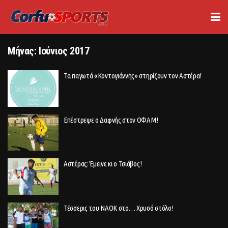
Μήνας:
Ιούνιος 2017
Τα παγωτά «Κοντογιάννης» στηρίζουν τον Αστέρα!
Επέστρεψε ο Δαφνής στον ΟΦΑΜ!
Αστέρας: Έμεινε κι ο Τσιάβος!
Τέσσερις του ΝΑΟΚ στο… Χρυσό στόλο!