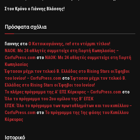
Στον Κρόνο ο Γιάννης Βλάσσης!
Πρόσφατα σχόλια
Γιαννης
στο
Ο Κατσικογιάννης, ref στο ντέρμπι τίτλου!
ΝΑΟΚ: Με 24 αθλητές συμμετείχε στη Γιορτή Κωπηλασίας –
CorfuPress.com
στο
ΝΑΟΚ: Με 24 αθλητές συμμετείχε στη Γιορτή
Κωπηλασίας
Έφτασαν μέχρι τον τελικό Β. Ελλάδας στο Rising Stars οι Έφηβοι
του Ιονίου! – CorfuPress.com
στο
Έφτασαν μέχρι τον τελικό Β.
Ελλάδας στο Rising Stars οι Έφηβοι του Ιονίου!
Το πλήρες πρόγραμμα της Α’ ΕΠΣ Κέρκυρας – CorfuPress.com
στο
Όλο το πρόγραμμα του 2ου ομίλου της Β’ ΕΠΣΚ
ΕΠΣΚ: Όλο το πρόγραμμα των πρωταθλημάτων και του κυπέλλου –
CorfuPress.com
στο
Το πρόγραμμα της 1ης φάσης του Κυπέλλου
Κέρκυρας
Ιστορικό