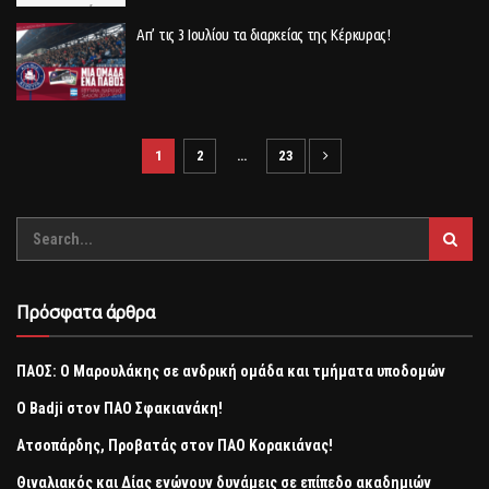
Απ’ τις 3 Ιουλίου τα διαρκείας της Κέρκυρας!
1
2
…
23
Πρόσφατα άρθρα
ΠΑΟΣ: Ο Μαρουλάκης σε ανδρική ομάδα και τμήματα υποδομών
Ο Badji στον ΠΑΟ Σφακιανάκη!
Ατσοπάρδης, Προβατάς στον ΠΑΟ Κορακιάνας!
Θιναλιακός και Δίας ενώνουν δυνάμεις σε επίπεδο ακαδημιών