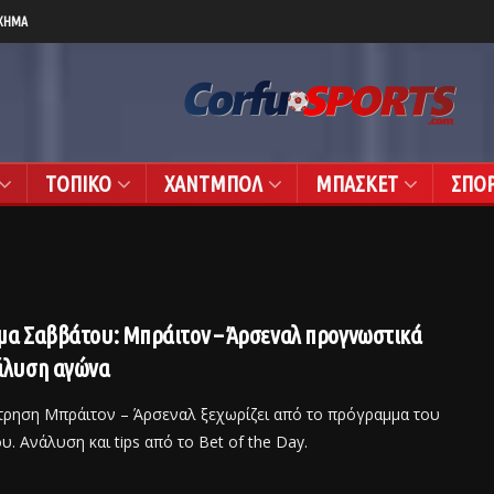
ΧΗΜΑ
ΤΟΠΙΚΟ
ΧΑΝΤΜΠΟΛ
ΜΠΑΣΚΕΤ
ΣΠΟ
μα Σαββάτου: Μπράιτον – Άρσεναλ προγνωστικά
άλυση αγώνα
τρηση Μπράιτον – Άρσεναλ ξεχωρίζει από το πρόγραμμα του
. Ανάλυση και tips από το Bet of the Day.