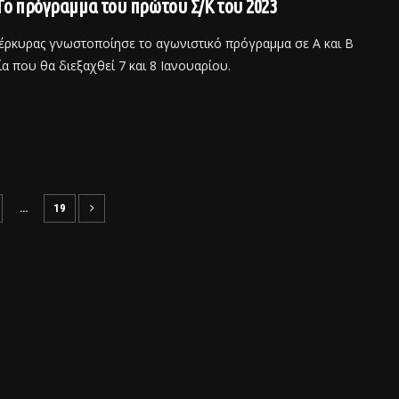
Το πρόγραμμα του πρώτου Σ/Κ του 2023
έρκυρας γνωστοποίησε το αγωνιστικό πρόγραμμα σε Α και Β
α που θα διεξαχθεί 7 και 8 Ιανουαρίου.
…
19