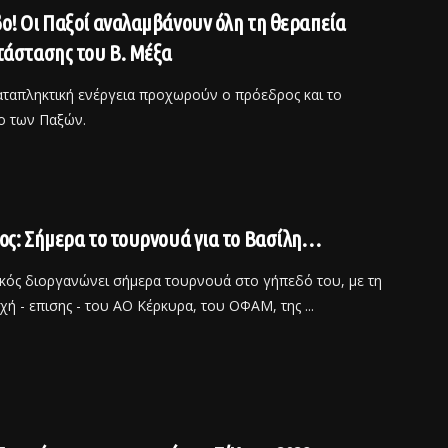
! Οι Παξοί αναλαμβάνουν όλη τη θεραπεία
άστασης του Β. Μέξα
καταπληκτική ενέργεια προχωρούν ο πρόεδρος και το
ο των Παξών.
ς: Σήμερα το τουρνουά για το Βασίλη…
ικός διοργανώνει σήμερα τουρνουά στο γήπεδό του, με τη
ή - επισης - του ΑΟ Κέρκυρα, του ΟΦΑΜ, της ...