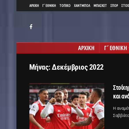
ΑΡΧΙΚΗ
Γ΄ ΕΘΝΙΚΗ
ΤΟΠΙΚΟ
ΧΑΝΤΜΠΟΛ
ΜΠΑΣΚΕΤ
ΣΠΟΡ
ΣΤΟΙ
ΑΡΧΙΚΗ
Γ΄ ΕΘΝΙΚΗ
Μήνας:
Δεκέμβριος 2022
Στοίχη
και αν
Η αναμέ
Σαββάτου