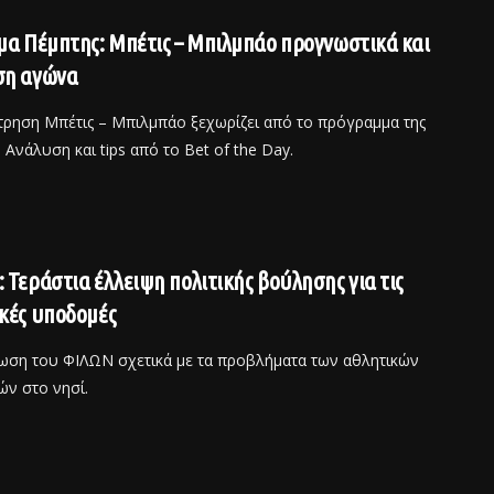
μα Πέμπτης: Μπέτις – Μπιλμπάο προγνωστικά και
ση αγώνα
τρηση Μπέτις – Μπιλμπάο ξεχωρίζει από το πρόγραμμα της
 Ανάλυση και tips από το Bet of the Day.
 Τεράστια έλλειψη πολιτικής βούλησης για τις
κές υποδομές
ωση του ΦΙΛΩΝ σχετικά με τα προβλήματα των αθλητικών
ν στο νησί.