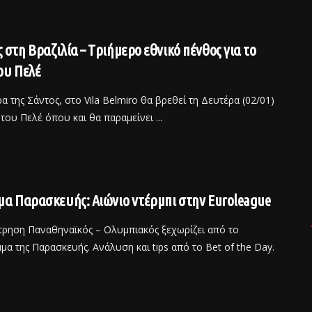
 στη Βραζιλία – Tριήμερο εθνικό πένθος για το
ου Πελέ
α της Σάντος, στο Vila Belmiro θα βρεθεί τη Δευτέρα (02/01)
του Πελέ όπου και θα παραμείνει ...
μα Παρασκευής: Αιώνιο ντέρμπι στην Euroleague
τρηση Παναθηναϊκός – Ολυμπιακός ξεχωρίζει από το
α της Παρασκευής. Ανάλυση και tips από το Bet of the Day.