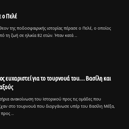
 ο Πελέ
θεον της ποδοσφαιρικής ιστορίας πέρασε ο Πελέ, ο οποίος
ό τη ζωή σε ηλικία 82 ετών. Ήταν κατά ...
ς ευχαριστεί για το τουρνουά του… Βασίλη και
αξούς
τήρια ανακοίνωση του Ιστορικού προς τις ομάδες που
ίχαν στο τουρνουά που διοργάνωσε υπέρ του Βασίλη Μέξα,
προς ...