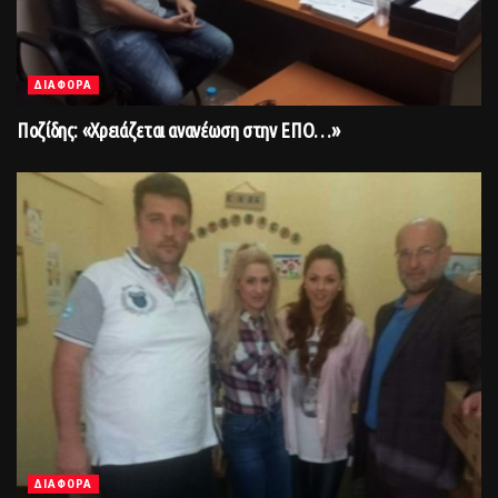
ΔΙΑΦΟΡΑ
Ποζίδης: «Χρειάζεται ανανέωση στην ΕΠΟ…»
ΔΙΑΦΟΡΑ