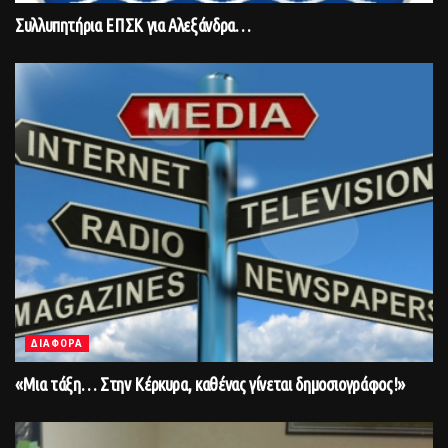
Συλλυπητήρια ΕΠΣΚ για Αλεξάνδρα…
ΔΙΑΦΟΡΑ
«Μια τάξη… Στην Κέρκυρα, καθένας γίνεται δημοσιογράφος!»