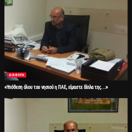
ΔΙΑΦΟΡΑ
«Υπόθεση όλου του νησιού η ΠΑΕ, είμαστε δίπλα της…»