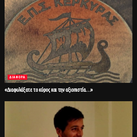
ΔΙΑΦΟΡΑ
«Διαφυλάξατε το κύρος και την αξιoπιστία…»