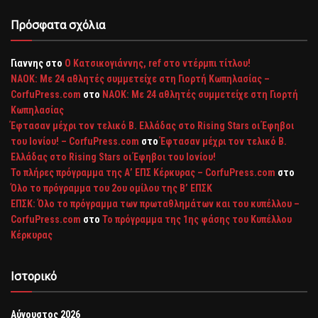
Πρόσφατα σχόλια
Γιαννης
στο
Ο Κατσικογιάννης, ref στο ντέρμπι τίτλου!
ΝΑΟΚ: Με 24 αθλητές συμμετείχε στη Γιορτή Κωπηλασίας –
CorfuPress.com
στο
ΝΑΟΚ: Με 24 αθλητές συμμετείχε στη Γιορτή
Κωπηλασίας
Έφτασαν μέχρι τον τελικό Β. Ελλάδας στο Rising Stars οι Έφηβοι
του Ιονίου! – CorfuPress.com
στο
Έφτασαν μέχρι τον τελικό Β.
Ελλάδας στο Rising Stars οι Έφηβοι του Ιονίου!
Το πλήρες πρόγραμμα της Α’ ΕΠΣ Κέρκυρας – CorfuPress.com
στο
Όλο το πρόγραμμα του 2ου ομίλου της Β’ ΕΠΣΚ
ΕΠΣΚ: Όλο το πρόγραμμα των πρωταθλημάτων και του κυπέλλου –
CorfuPress.com
στο
Το πρόγραμμα της 1ης φάσης του Κυπέλλου
Κέρκυρας
Ιστορικό
Αύγουστος 2026