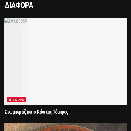
ΔΙΑΦΟΡΑ
ΔΙΑΦΟΡΑ
Στα μπαράζ και ο Κώστας Τόμπρος