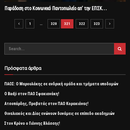
Παράδοση στο Κοινωνικό Παντοπωλείο απ’ την ΕΠΣΚ…
1
…
320
321
322
323
Πρόσφατα άρθρα
ΠΑΟΣ: Ο Μαρουλάκης σε ανδρική ομάδα και τμήματα υποδομών
Ο Badji στον ΠΑΟ Σφακιανάκη!
Ατσοπάρδης, Προβατάς στον ΠΑΟ Κορακιάνας!
Θιναλιακός και Δίας ενώνουν δυνάμεις σε επίπεδο ακαδημιών
Στον Κρόνο ο Γιάννης Βλάσσης!