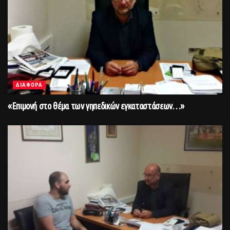
ΔΙΑΦΟΡΑ
«Επιμονή στο θέμα των γηπεδικών εγκαταστάσεων…»