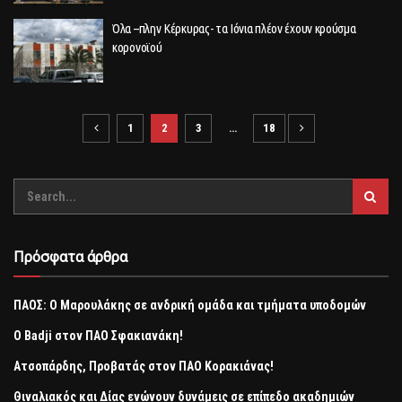
Όλα –πλην Κέρκυρας- τα Ιόνια πλέον έχουν κρούσμα
κορονοϊού
1
2
3
…
18
Πρόσφατα άρθρα
ΠΑΟΣ: Ο Μαρουλάκης σε ανδρική ομάδα και τμήματα υποδομών
Ο Badji στον ΠΑΟ Σφακιανάκη!
Ατσοπάρδης, Προβατάς στον ΠΑΟ Κορακιάνας!
Θιναλιακός και Δίας ενώνουν δυνάμεις σε επίπεδο ακαδημιών