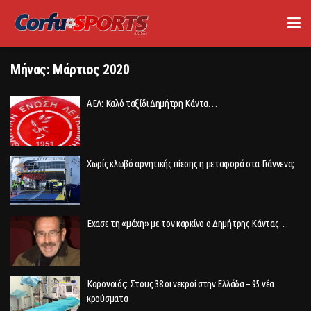
Μήνας:
Μάρτιος 2020
ΑΕΛ: Καλό ταξίδι Δημήτρη Κάντα…
Χωρίς κλωβό αρνητικής πίεσης η μεταφορά στα Γιάννενα;
Έχασε τη «μάχη» με τον καρκίνο ο Δημήτρης Κάντας…
Κορονοϊός: Στους 38 οι νεκροί στην Ελλάδα – 95 νέα
κρούσματα