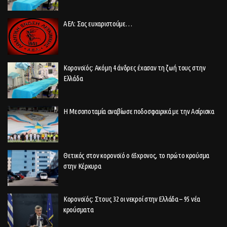
ΑΕΛ: Σας ευχαριστούμε…
Κορονοϊός: Ακόμη 4 άνδρες έχασαν τη ζωή τους στην
Ελλάδα
Η Μεσοποταμία αναβίωσε ποδοσφαιρικά με την Ασίρισκα
Θετικός στον κορονοϊό ο 65χρονος, το πρώτο κρούσμα
στην Κέρκυρα
Κορονοϊός: Στους 32 οι νεκροί στην Ελλάδα – 95 νέα
κρούσματα