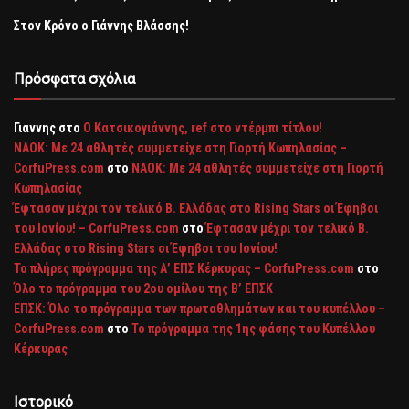
Στον Κρόνο ο Γιάννης Βλάσσης!
Πρόσφατα σχόλια
Γιαννης
στο
Ο Κατσικογιάννης, ref στο ντέρμπι τίτλου!
ΝΑΟΚ: Με 24 αθλητές συμμετείχε στη Γιορτή Κωπηλασίας –
CorfuPress.com
στο
ΝΑΟΚ: Με 24 αθλητές συμμετείχε στη Γιορτή
Κωπηλασίας
Έφτασαν μέχρι τον τελικό Β. Ελλάδας στο Rising Stars οι Έφηβοι
του Ιονίου! – CorfuPress.com
στο
Έφτασαν μέχρι τον τελικό Β.
Ελλάδας στο Rising Stars οι Έφηβοι του Ιονίου!
Το πλήρες πρόγραμμα της Α’ ΕΠΣ Κέρκυρας – CorfuPress.com
στο
Όλο το πρόγραμμα του 2ου ομίλου της Β’ ΕΠΣΚ
ΕΠΣΚ: Όλο το πρόγραμμα των πρωταθλημάτων και του κυπέλλου –
CorfuPress.com
στο
Το πρόγραμμα της 1ης φάσης του Κυπέλλου
Κέρκυρας
Ιστορικό